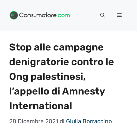
Vai
Menu
al
contenuto
Stop alle campagne
denigratorie contro le
Ong palestinesi,
l’appello di Amnesty
International
28 Dicembre 2021
di
Giulia Borraccino