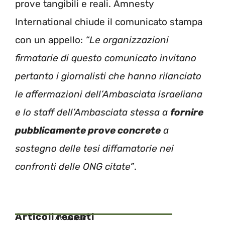
prove tangibili e reali. Amnesty
International chiude il comunicato stampa
con un appello:
“Le organizzazioni
firmatarie di questo comunicato invitano
pertanto i giornalisti che hanno rilanciato
le affermazioni dell’Ambasciata israeliana
e lo staff dell’Ambasciata stessa a
fornire
pubblicamente prove concrete
a
sostegno delle tesi diffamatorie nei
confronti delle ONG citate”
.
Articoli recenti
Attualita'