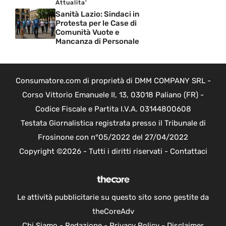
Attualita'
Sanità Lazio: Sindaci in
Protesta per le Case di
Comunità Vuote e
Mancanza di Personale
Consumatore.com di proprietà di DMM COMPANY SRL -
Corso Vittorio Emanuele II, 13, 03018 Paliano (FR) -
Codice Fiscale e Partita I.V.A. 03144800608
Testata Giornalistica registrata presso il Tribunale di
Frosinone con n°05/2022 del 27/04/2022
Copyright ©2026 - Tutti i diritti riservati -
Contattaci
Le attività pubblicitarie su questo sito sono gestite da
theCoreAdv
Chi Siamo
-
Redazione
-
Privacy Policy
-
Disclaimer