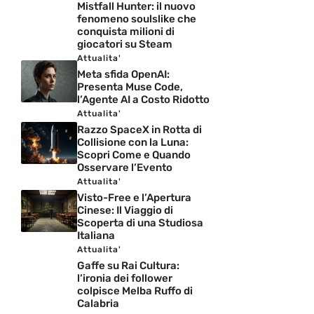
Mistfall Hunter: il nuovo
fenomeno soulslike che
conquista milioni di
giocatori su Steam
Attualita'
Meta sfida OpenAI:
Presenta Muse Code,
l’Agente AI a Costo Ridotto
Attualita'
Razzo SpaceX in Rotta di
Collisione con la Luna:
Scopri Come e Quando
Osservare l’Evento
Attualita'
Visto-Free e l’Apertura
Cinese: Il Viaggio di
Scoperta di una Studiosa
Italiana
Attualita'
Gaffe su Rai Cultura:
l’ironia dei follower
colpisce Melba Ruffo di
Calabria