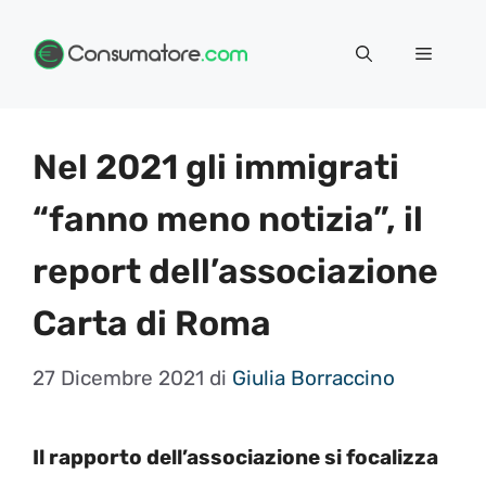
Vai
Menu
al
contenuto
Nel 2021 gli immigrati
“fanno meno notizia”, il
report dell’associazione
Carta di Roma
27 Dicembre 2021
di
Giulia Borraccino
Il rapporto dell’associazione si focalizza