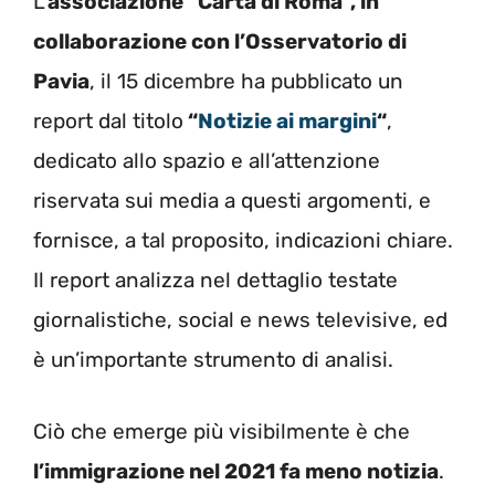
L’
associazione “Carta di Roma”, in
collaborazione con l’Osservatorio di
Pavia
, il 15 dicembre ha pubblicato un
report dal titolo
“
Notizie ai margini
“
,
dedicato allo
spazio e all’attenzione
riservata sui media a
questi argomenti, e
fornisce, a tal proposito,
indicazioni chiare.
Il report analizza nel dettaglio testate
giornalistiche, social e news televisive, ed
è un’importante strumento di analisi.
Ciò che emerge più visibilmente è che
l’immigrazione nel 2021 fa meno notizia
.