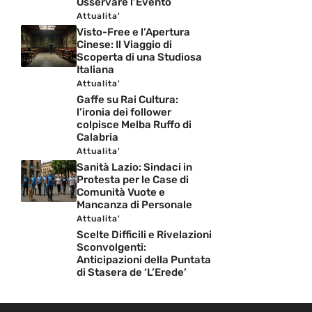
Osservare l’Evento
Attualita'
Visto-Free e l’Apertura
Cinese: Il Viaggio di
Scoperta di una Studiosa
Italiana
Attualita'
Gaffe su Rai Cultura:
l’ironia dei follower
colpisce Melba Ruffo di
Calabria
Attualita'
Sanità Lazio: Sindaci in
Protesta per le Case di
Comunità Vuote e
Mancanza di Personale
Attualita'
Scelte Difficili e Rivelazioni
Sconvolgenti:
Anticipazioni della Puntata
di Stasera de ‘L’Erede’