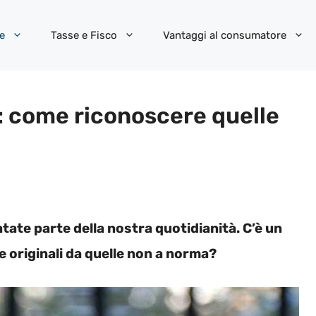
e
Tasse e Fisco
Vantaggi al consumatore
: come riconoscere quelle
ate parte della nostra quotidianità. C’è un
 originali da quelle non a norma?