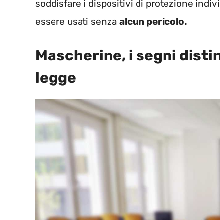
soddisfare i dispositivi di protezione indi
essere usati senza
alcun pericolo.
Mascherine, i segni distin
legge