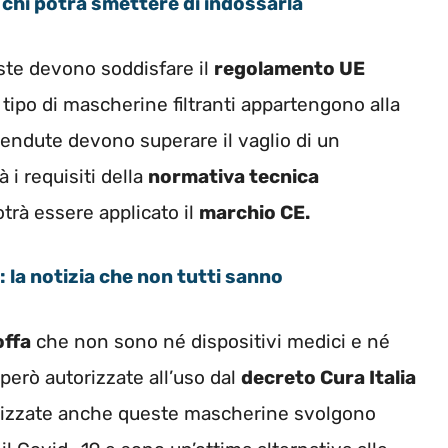
 chi potrà smettere di indossarla
ste devono soddisfare il
regolamento UE
ipo di mascherine filtranti appartengono alla
endute devono superare il vaglio di un
 i requisiti della
normativa tecnica
trà essere applicato il
marchio CE.
: la notizia che non tutti sanno
offa
che non sono né dispositivi medici e né
 però autorizzate all’uso dal
decreto Cura Italia
ilizzate anche queste mascherine svolgono