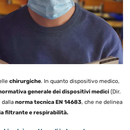
elle
chirurgiche
. In quanto dispositivo medico,
normativa generale dei dispositivi medici
(Dir.
 dalla
norma tecnica EN 14683
, che ne delinea
ia filtrante e respirabilità.