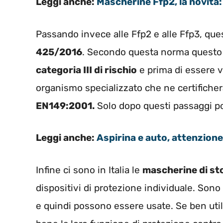
Leggi anche:
Mascherine Ffp2, la novità:
Passando invece alle Ffp2 e alle Ffp3, que
425/2016
. Secondo questa norma questo t
categoria III di rischio
e prima di essere v
organismo specializzato che ne certificherà
EN149:2001.
Solo dopo questi passaggi po
Leggi anche:
Aspirina e auto, attenzione
Infine ci sono in Italia le
mascherine di st
dispositivi di protezione individuale. Sono
e quindi possono essere usate. Se ben ut