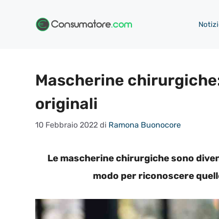
Vai
al
Notizi
contenuto
Mascherine chirurgiche
originali
10 Febbraio 2022
di
Ramona Buonocore
Le mascherine chirurgiche sono divent
modo per riconoscere quelle