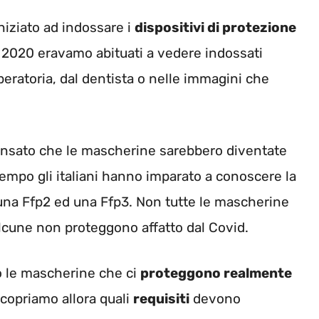
iniziato ad indossare i
dispositivi di protezione
l 2020 eravamo abituati a vedere indossati
operatoria, dal dentista o nelle immagini che
ensato che le mascherine sarebbero diventate
empo gli italiani hanno imparato a conoscere la
 una Ffp2 ed una Ffp3. Non tutte le mascherine
cune non proteggono affatto dal Covid.
 le mascherine che ci
proteggono realmente
copriamo allora quali
requisiti
devono