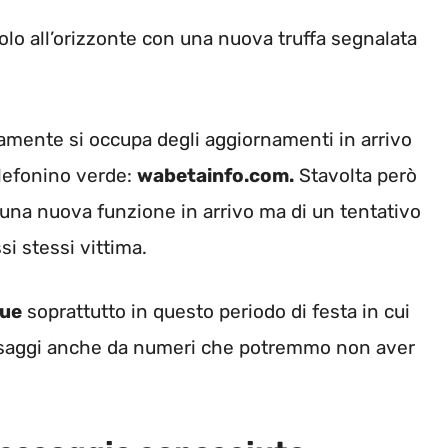
olo all’orizzonte con una nuova truffa segnalata
tamente si occupa degli aggiornamenti in arrivo
elefonino verde:
wabetainfo.com.
Stavolta però
i una nuova funzione in arrivo ma di un tentativo
si stessi vittima.
que
soprattutto in questo periodo di festa in cui
ssaggi anche da numeri che potremmo non aver