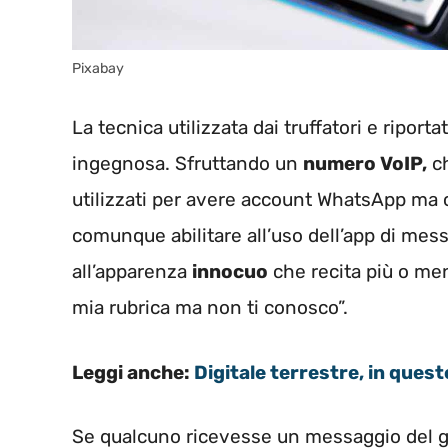
Pixabay
La tecnica utilizzata dai truffatori e ripo
ingegnosa. Sfruttando un
numero VoIP,
ch
utilizzati per avere account WhatsApp ma 
comunque abilitare all’uso dell’app di mes
all’apparenza
innocuo
che recita più o men
mia rubrica ma non ti conosco”.
Leggi anche:
Digitale terrestre, in quest
Se qualcuno ricevesse un messaggio del 