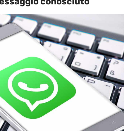
messaggio conosciuto