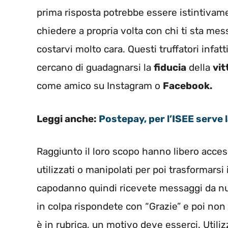
prima risposta potrebbe essere istintivamen
chiedere a propria volta con chi ti sta m
costarvi molto cara. Questi truffatori infat
cercano di guadagnarsi la
fiducia
della
vit
come amico su Instagram o
Facebook.
Leggi anche:
Postepay, per l’ISEE serve 
Raggiunto il loro scopo hanno libero acce
utilizzati o manipolati per poi trasformarsi
capodanno quindi ricevete messaggi da nu
in colpa rispondete con “Grazie” e poi non
è in rubrica, un motivo deve esserci. Utili