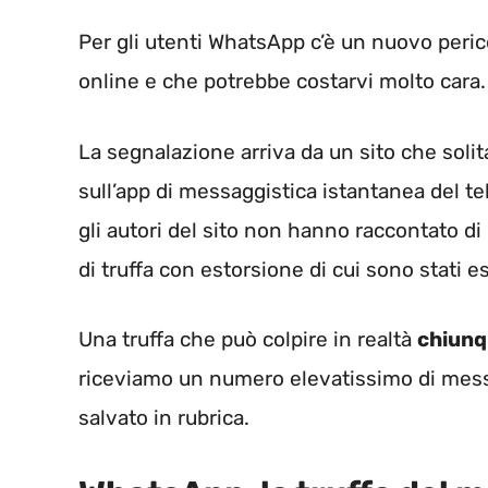
Per gli utenti WhatsApp c’è un nuovo peric
online e che potrebbe costarvi molto cara.
La segnalazione arriva da un sito che soli
sull’app di messaggistica istantanea del t
gli autori del sito non hanno raccontato d
di truffa con estorsione di cui sono stati es
Una truffa che può colpire in realtà
chiun
riceviamo un numero elevatissimo di me
salvato in rubrica.