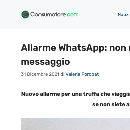
Vai
al
Notizi
contenuto
Allarme WhatsApp: non 
messaggio
31 Dicembre 2021
di
Valeria Poropat
Nuovo allarme per una truffa che viagg
se non siete 