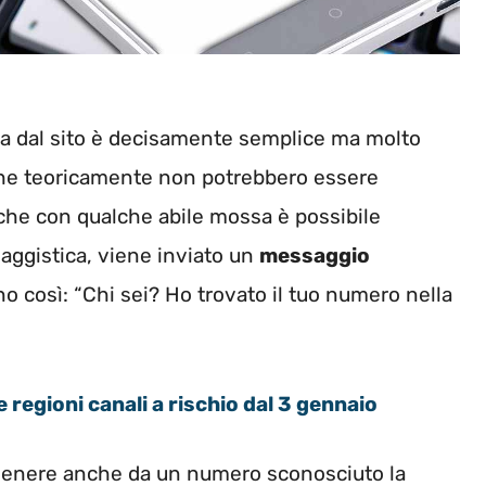
rtata dal sito è decisamente semplice ma molto
e teoricamente non potrebbero essere
che con qualche abile mossa è possibile
saggistica, viene inviato un
messaggio
o così: “Chi sei? Ho trovato il tuo numero nella
e regioni canali a rischio dal 3 gennaio
genere anche da un numero sconosciuto la