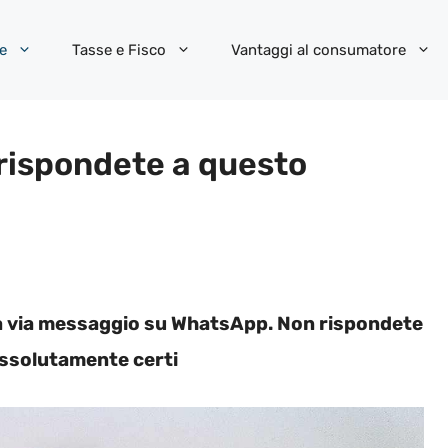
e
Tasse e Fisco
Vantaggi al consumatore
rispondete a questo
ia via messaggio su WhatsApp. Non rispondete
assolutamente certi