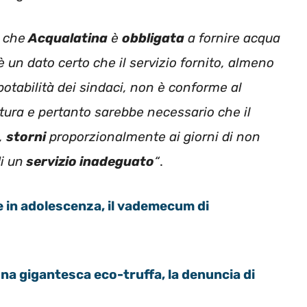
 che
Acqualatina
è
obbligata
a fornire acqua
 è un dato certo che il servizio fornito, almeno
 potabilità dei sindaci, non è conforme al
itura e pertanto sarebbe necessario che il
i,
storni
proporzionalmente ai giorni di non
di un
servizio inadeguato
“
.
 in adolescenza, il vademecum di
na gigantesca eco-truffa, la denuncia di