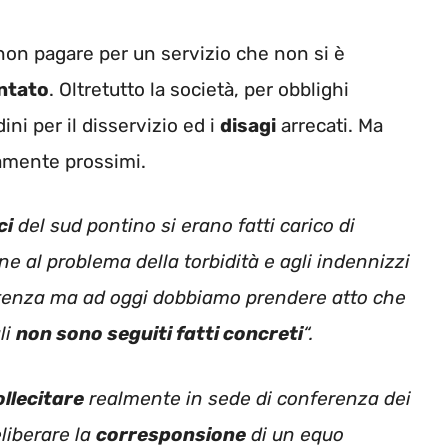
 non pagare per un servizio che non si è
ontato
. Oltretutto la società, per obblighi
ini per il disservizio ed i
disagi
arrecati. Ma
amente prossimi.
ci
del sud pontino si erano fatti carico di
ne al problema della torbidità e agli indennizzi
utenza ma ad oggi dobbiamo prendere atto che
li
non sono seguiti fatti concreti
“.
ollecitare
realmente in sede di conferenza dei
eliberare la
corresponsione
di un equo