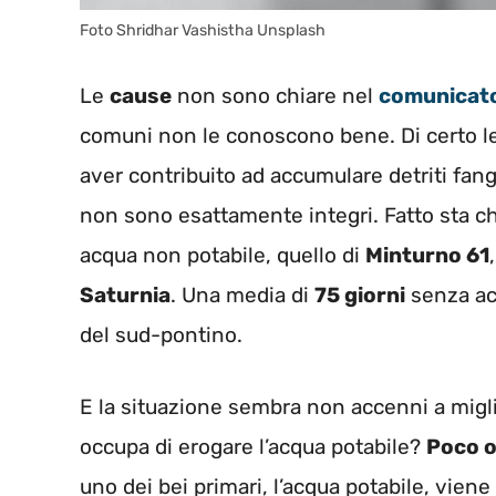
Foto Shridhar Vashistha Unsplash
Le
cause
non sono chiare nel
comunicat
comuni non le conoscono bene. Di certo l
aver contribuito ad accumulare detriti fan
non sono esattamente integri. Fatto sta c
acqua non potabile, quello di
Minturno 61
,
Saturnia
. Una media di
75 giorni
senza acq
del sud-pontino.
E la situazione sembra non accenni a migl
occupa di erogare l’acqua potabile?
Poco o
uno dei bei primari, l’acqua potabile, viene 