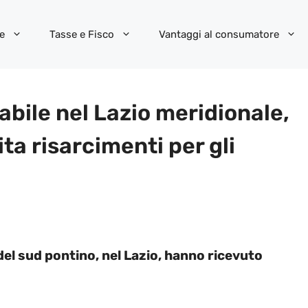
e
Tasse e Fisco
Vantaggi al consumatore
bile nel Lazio meridionale,
a risarcimenti per gli
i del sud pontino, nel Lazio, hanno ricevuto