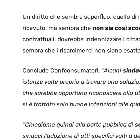
Un diritto che sembra superfluo, quello di
ricevuto, ma sembra che
non sia così sc
contrattuali, dovrebbe indennizzare i cittad
sembra che i risarcimenti non siano esatt
Conclude Confconsumatori:
“Alcuni
sinda
istanze volte proprio a trovare una soluzio
che sarebbe opportuno riconoscere alla 
si è trattato solo buone intenzioni alle qua
“Chiediamo quindi alla parte pubblica di
s
sindaci l’adozione di atti specifici volti a d