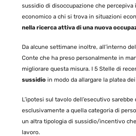
sussidio di disoccupazione che percepiva i
economico a chi si trova in situazioni ec
nella ricerca attiva di una nuova occupa
Da alcune settimane inoltre, all’interno de
Conte che ha preso personalmente in mano 
migliorare questa misura. I 5 Stelle di r
sussidio
in modo da allargare la platea dei 
L’ipotesi sul tavolo dell’esecutivo sarebbe
esclusivamente a quella categoria di person
un altra tipologia di sussidio/incentivo che
lavoro.