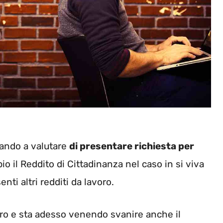
iando a valutare
di presentare richiesta per
 il Reddito di Cittadinanza nel caso in si viva
nti altri redditi da lavoro.
voro e sta adesso venendo svanire anche il