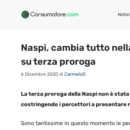
Vai
al
Notizi
contenuto
Naspi, cambia tutto nell
su terza proroga
6 Dicembre 2020
di
CarmeloG
La terza proroga della Naspi non è stata 
costringendo i percettori a presentare r
Sono tantissime in questo momento le per