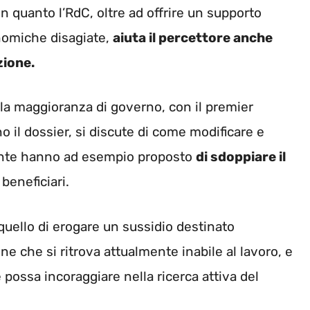
n quanto l’RdC, oltre ad offrire un supporto
onomiche disagiate,
aiuta il percettore anche
zione.
lla maggioranza di governo, con il premier
il dossier, si discute di come modificare e
ecente hanno ad esempio proposto
di sdoppiare il
beneficiari.
 quello di erogare un sussidio destinato
e che si ritrova attualmente inabile al lavoro, e
 possa incoraggiare nella ricerca attiva del