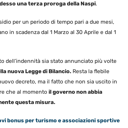
desso una terza proroga della Naspi
.
idio per un periodo di tempo pari a due mesi,
no in scadenza dal 1 Marzo al 30 Aprile e dal 1
dell’indennità sia stato annunciato più volte
la nuova Legge di Bilancio.
Resta la flebile
uovo decreto, ma il fatto che non sia uscito in
porre che al momento
il governo non abbia
amente questa misura.
ovi bonus per turismo e associazioni sportive