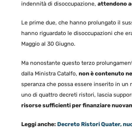
indennità di disoccupazione,
attendono a
Le prime due, che hanno prolungato il suss
hanno riguardato le disoccupazioni che era
Maggio al 30 Giugno.
Ma nonostante questo terzo prolungamento 
dalla Ministra Catalfo,
non è contenuto nel
speranza che possa essere inserito in un n
uno di quattro decreti ristori, lascia sup
risorse sufficienti per finanziare nuov
Leggi anche:
Decreto Ristori Quater, nu