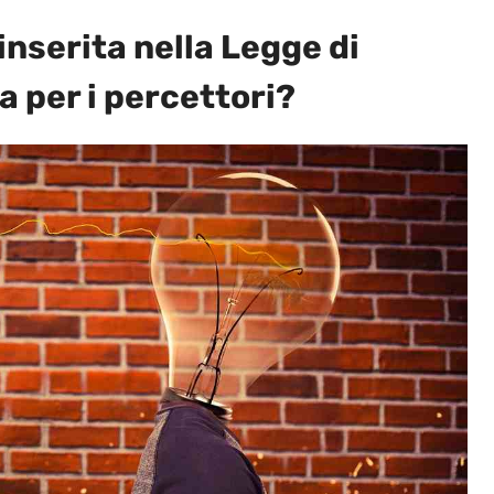
inserita nella Legge di
a per i percettori?