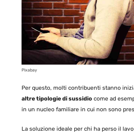
Pixabay
Per questo, molti contribuenti stanno iniz
altre tipologie di sussidio
come ad esempio
in un nucleo familiare in cui non sono prese
La soluzione ideale per chi ha perso il la