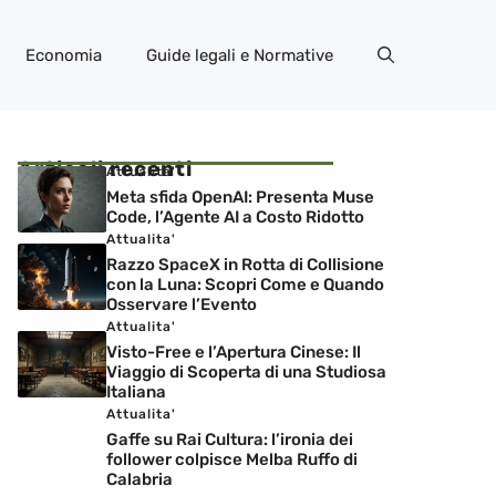
Economia
Guide legali e Normative
Articoli recenti
Attualita'
Meta sfida OpenAI: Presenta Muse
Code, l’Agente AI a Costo Ridotto
Attualita'
Razzo SpaceX in Rotta di Collisione
con la Luna: Scopri Come e Quando
Osservare l’Evento
Attualita'
Visto-Free e l’Apertura Cinese: Il
Viaggio di Scoperta di una Studiosa
Italiana
Attualita'
Gaffe su Rai Cultura: l’ironia dei
follower colpisce Melba Ruffo di
Calabria