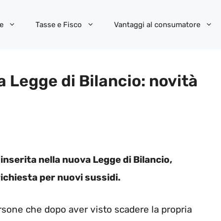
e
Tasse e Fisco
Vantaggi al consumatore
a Legge di Bilancio: novità
inserita nella nuova Legge di Bilancio,
ichiesta per nuovi sussidi.
sone che dopo aver visto scadere la propria