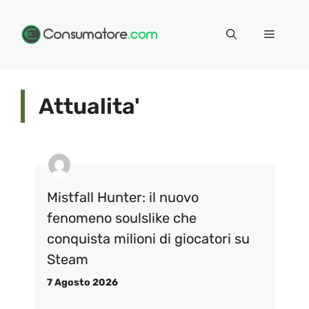
Vai
Menu
al
contenuto
Attualita'
Mistfall Hunter: il nuovo
fenomeno soulslike che
conquista milioni di giocatori su
Steam
7 Agosto 2026