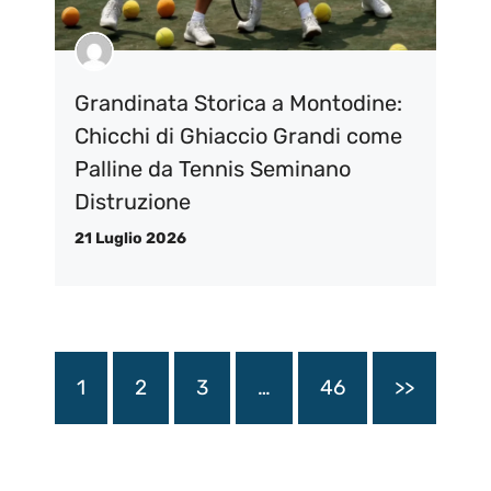
Grandinata Storica a Montodine:
Chicchi di Ghiaccio Grandi come
Palline da Tennis Seminano
Distruzione
21 Luglio 2026
1
2
3
…
46
>>