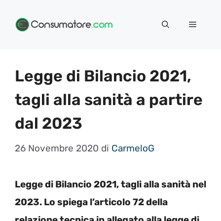
Vai
Menu
al
contenuto
Legge di Bilancio 2021,
tagli alla sanità a partire
dal 2023
26 Novembre 2020
di
CarmeloG
Legge di Bilancio 2021, tagli alla sanità nel
2023. Lo spiega l’articolo 72 della
relazione tecnica in allegato alla legge di