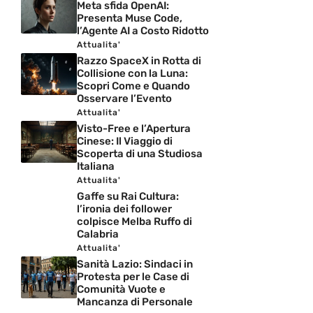
Meta sfida OpenAI:
Presenta Muse Code,
l’Agente AI a Costo Ridotto
Attualita'
Razzo SpaceX in Rotta di
Collisione con la Luna:
Scopri Come e Quando
Osservare l’Evento
Attualita'
Visto-Free e l’Apertura
Cinese: Il Viaggio di
Scoperta di una Studiosa
Italiana
Attualita'
Gaffe su Rai Cultura:
l’ironia dei follower
colpisce Melba Ruffo di
Calabria
Attualita'
Sanità Lazio: Sindaci in
Protesta per le Case di
Comunità Vuote e
Mancanza di Personale