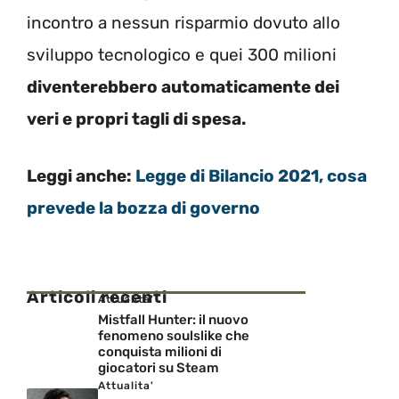
incontro a nessun risparmio dovuto allo
sviluppo tecnologico e quei 300 milioni
diventerebbero automaticamente dei
veri e propri tagli di spesa.
Leggi anche:
Legge di Bilancio 2021, cosa
prevede la bozza di governo
Articoli recenti
Attualita'
Mistfall Hunter: il nuovo
fenomeno soulslike che
conquista milioni di
giocatori su Steam
Attualita'