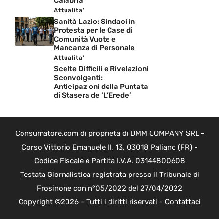
Calabria
Attualita'
Sanità Lazio: Sindaci in
Protesta per le Case di
Comunità Vuote e
Mancanza di Personale
Attualita'
Scelte Difficili e Rivelazioni
Sconvolgenti:
Anticipazioni della Puntata
di Stasera de ‘L’Erede’
Consumatore.com di proprietà di DMM COMPANY SRL -
Corso Vittorio Emanuele II, 13, 03018 Paliano (FR) -
Codice Fiscale e Partita I.V.A. 03144800608
Testata Giornalistica registrata presso il Tribunale di
Frosinone con n°05/2022 del 27/04/2022
Copyright ©2026 - Tutti i diritti riservati -
Contattaci