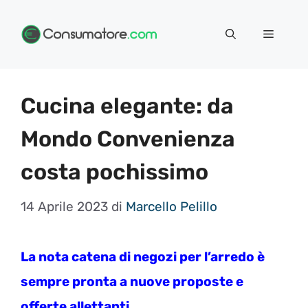
Vai
Menu
al
contenuto
Cucina elegante: da
Mondo Convenienza
costa pochissimo
14 Aprile 2023
di
Marcello Pelillo
La nota catena di negozi per l’arredo è
sempre pronta a nuove proposte e
offerte allettanti