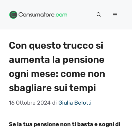
Vai
Menu
al
contenuto
Con questo trucco si
aumenta la pensione
ogni mese: come non
sbagliare sui tempi
16 Ottobre 2024
di
Giulia Belotti
Se la tua pensione non ti basta e sogni di