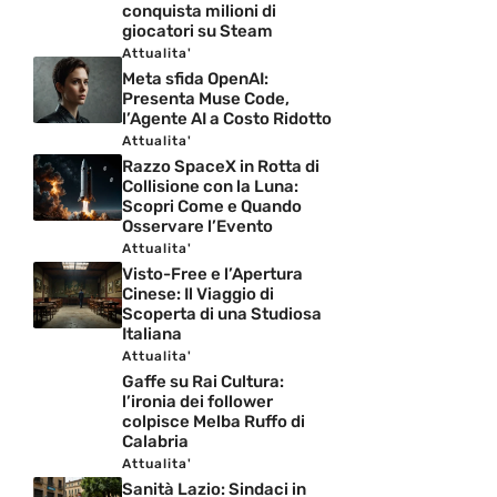
conquista milioni di
giocatori su Steam
Attualita'
Meta sfida OpenAI:
Presenta Muse Code,
l’Agente AI a Costo Ridotto
Attualita'
Razzo SpaceX in Rotta di
Collisione con la Luna:
Scopri Come e Quando
Osservare l’Evento
Attualita'
Visto-Free e l’Apertura
Cinese: Il Viaggio di
Scoperta di una Studiosa
Italiana
Attualita'
Gaffe su Rai Cultura:
l’ironia dei follower
colpisce Melba Ruffo di
Calabria
Attualita'
Sanità Lazio: Sindaci in