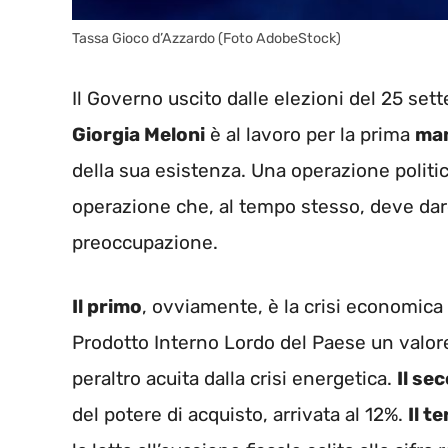
Tassa Gioco d’Azzardo (Foto AdobeStock)
Il Governo uscito dalle elezioni del 25 se
Giorgia Meloni
è al lavoro per la prima
man
della sua esistenza. Una operazione poli
operazione che, al tempo stesso, deve dare 
preoccupazione.
Il primo
, ovviamente, è la crisi economica 
Prodotto Interno Lordo del Paese un valore 
peraltro acuita dalla crisi energetica.
Il se
del potere di acquisto, arrivata al 12%.
Il t