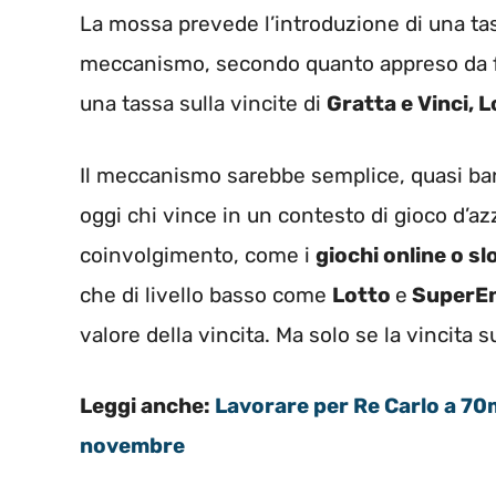
La mossa prevede l’introduzione di una tassa
meccanismo, secondo quanto appreso da fo
una tassa sulla vincite di
Gratta e Vinci, 
Il meccanismo sarebbe semplice, quasi ban
oggi chi vince in un contesto di gioco d’azz
coinvolgimento, come i
giochi online o s
che di livello basso come
Lotto
e
SuperEn
valore della vincita. Ma solo se la vincita 
Leggi anche:
Lavorare per Re Carlo a 70m
novembre