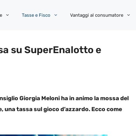
e
Tasse e Fisco
Vantaggi al consumatore
ssa su SuperEnalotto e
nsiglio Giorgia Meloni ha in animo la mossa del
e, una tassa sul gioco d’azzardo. Ecco come