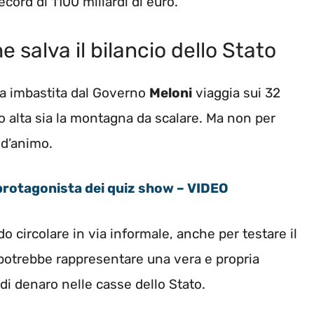
 record di 1100 miliardi di euro.
e salva il bilancio dello Stato
ia imbastita dal Governo
Meloni
viaggia sui 32
o alta sia la montagna da scalare. Ma non per
 d’animo.
protagonista dei quiz show – VIDEO
 circolare in via informale, anche per testare il
potrebbe rappresentare una vera e propria
di denaro nelle casse dello Stato.