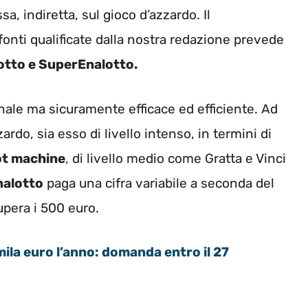
, indiretta, sul gioco d’azzardo. Il
nti qualificate dalla nostra redazione prevede
Lotto e SuperEnalotto.
ale ma sicuramente efficace ed efficiente. Ad
ardo, sia esso di livello intenso, in termini di
lot machine
, di livello medio come Gratta e Vinci
alotto
paga una cifra variabile a seconda del
supera i 500 euro.
ila euro l’anno: domanda entro il 27