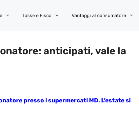
e
Tasse e Fisco
Vantaggi al consumatore
onatore: anticipati, vale la
ionatore presso i supermercati MD. L’estate si