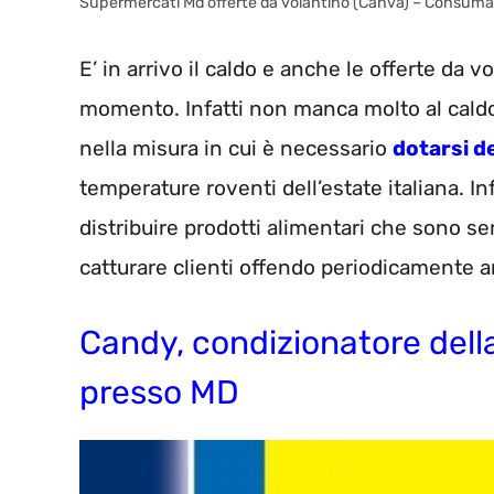
Supermercati Md offerte da volantino (Canva) – Consum
E’ in arrivo il caldo e anche le offerte da 
momento. Infatti non manca molto al caldo e
nella misura in cui è necessario
dotarsi d
temperature roventi dell’estate italiana. In
distribuire prodotti alimentari che sono s
catturare clienti offendo periodicamente anch
Candy, condizionatore dell
presso MD