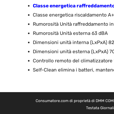
Classe energetica raffreddament
Classe energetica riscaldamento A
Rumorosità Unità raffreddamento i
Rumorosità Unità esterna 63 dBA
Dimensioni unità interna (LxPxA)
Dimensioni unità esterna (LxPxA)
Controllo remoto del climatizzatore
Self-Clean elimina i batteri, mante
Consumatore.com di proprietà di DMM COMPAN
Testata Giornal