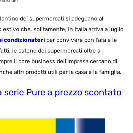
atore.com
volantino dei supermercati si adeguano al
stivo che, solitamente, in Italia arriva a luglio
ei condizionatori
per convivere con l’afa e le
fatti, le catene dei supermercati oltre a
empre il core business dell’impresa cercano di
e altri prodotti utili per la casa e la famiglia.
a serie Pure a prezzo scontato