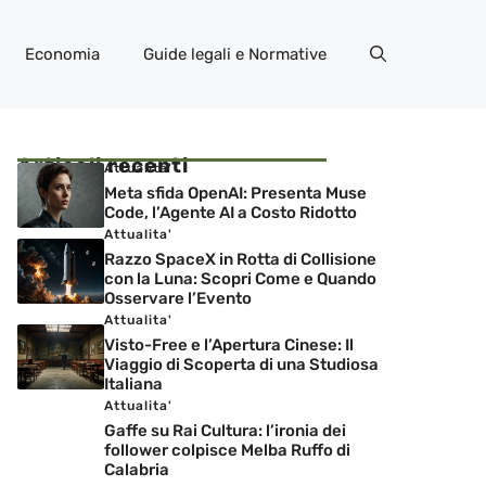
Economia
Guide legali e Normative
Articoli recenti
Attualita'
Meta sfida OpenAI: Presenta Muse
Code, l’Agente AI a Costo Ridotto
Attualita'
Razzo SpaceX in Rotta di Collisione
con la Luna: Scopri Come e Quando
Osservare l’Evento
Attualita'
Visto-Free e l’Apertura Cinese: Il
Viaggio di Scoperta di una Studiosa
Italiana
Attualita'
Gaffe su Rai Cultura: l’ironia dei
follower colpisce Melba Ruffo di
Calabria