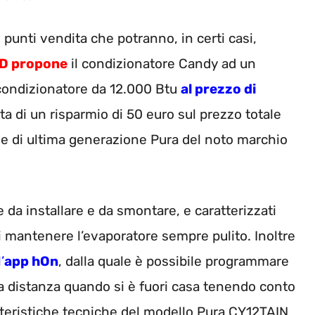
i punti vendita che potranno, in certi casi,
D propone
il condizionatore Candy ad un
 condizionatore da 12.000 Btu
al prezzo di
ta di un risparmio di 50 euro sul prezzo totale
rie di ultima generazione Pura del noto marchio
le da installare e da smontare, e caratterizzati
i mantenere l’evaporatore sempre pulito. Inoltre
l’
app hOn
, dalla quale è possibile programmare
o a distanza quando si è fuori casa tenendo conto
tteristiche tecniche del modello Pura CY12TAIN