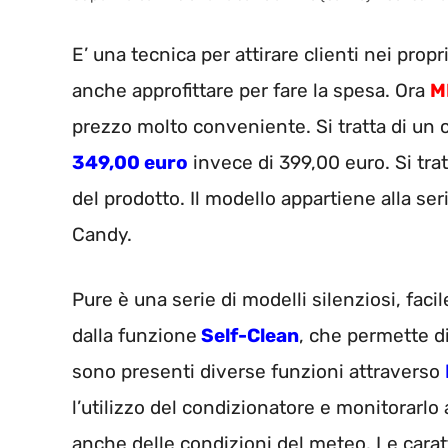
E’ una tecnica per attirare clienti nei propr
anche approfittare per fare la spesa. Ora
M
prezzo molto conveniente. Si tratta di un
349,00 euro
invece di 399,00 euro. Si trat
del prodotto. Il modello appartiene alla se
Candy.
Pure è una serie di modelli silenziosi, faci
dalla funzione
Self-Clean
, che permette d
sono presenti diverse funzioni attraverso
l’utilizzo del condizionatore e monitorarl
anche delle condizioni del meteo. Le cara