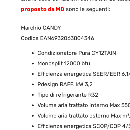
proposto da MD
sono le seguenti:
Marchio
CANDY
Codice EAN
6932063804346
Condizionatore Pura CY12TAIN
Monosplit 12000 btu
Efficienza energetica SEER/EER 6,1
Pdesign RAFF. kW 3,2
Tipo di refrigerante R32
Volume aria trattato interno Max 55
Volume aria trattato esterno Max m
Efficienza energetica SCOP/COP 4/