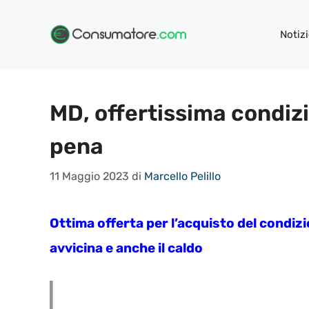
Vai
al
Notizi
contenuto
MD, offertissima condizi
pena
11 Maggio 2023
di
Marcello Pelillo
Ottima offerta per l’acquisto del condiz
avvicina e anche il caldo