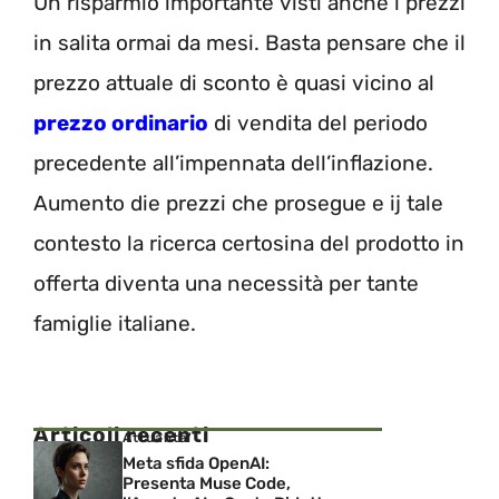
Un risparmio importante visti anche i prezzi
in salita ormai da mesi. Basta pensare che il
prezzo attuale di sconto è quasi vicino al
prezzo ordinario
di vendita del periodo
precedente all’impennata dell’inflazione.
Aumento die prezzi che prosegue e ij tale
contesto la ricerca certosina del prodotto in
offerta diventa una necessità per tante
famiglie italiane.
Articoli recenti
Attualita'
Meta sfida OpenAI:
Presenta Muse Code,