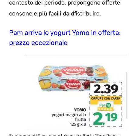
contesto del periodo, propongono offerte
consone e più facili da dfistribuire.
Pam arriva lo yogurt Yomo in offerta:
prezzo eccezionale
Supermercati Pam, yogurt Yomo in offerta (Foto Pam) –