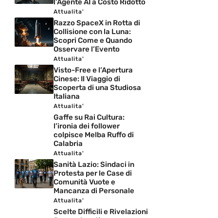
l’Agente AI a Costo Ridotto
Attualita'
Razzo SpaceX in Rotta di
Collisione con la Luna:
Scopri Come e Quando
Osservare l’Evento
Attualita'
Visto-Free e l’Apertura
Cinese: Il Viaggio di
Scoperta di una Studiosa
Italiana
Attualita'
Gaffe su Rai Cultura:
l’ironia dei follower
colpisce Melba Ruffo di
Calabria
Attualita'
Sanità Lazio: Sindaci in
Protesta per le Case di
Comunità Vuote e
Mancanza di Personale
Attualita'
Scelte Difficili e Rivelazioni