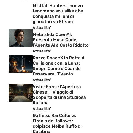
Mistfall Hunter: il nuovo
fenomeno soulslike che
conquista milioni di
giocatori su Steam
Attualita'
Meta sfida OpenAI:
Presenta Muse Code,
l’Agente AI a Costo Ridotto
Attualita'
Razzo SpaceX in Rotta di
Collisione con la Luna:
Scopri Come e Quando
Osservare l’Evento
Attualita'
Visto-Free e l’Apertura
Cinese: Il Viaggio di
Scoperta di una Studiosa
Italiana
Attualita'
Gaffe su Rai Cultura:
l’ironia dei follower
colpisce Melba Ruffo di
Calabria