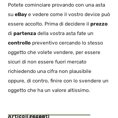
Potete cominciare provando con una asta
su
eBay
e vedere come il vostro device può
essere accolto. Prima di decidere il
prezzo
di
partenza
della vostra asta fate un
controllo
preventivo cercando lo stesso
oggetto che volete vendere, per essere
sicuri di non essere fuori mercato
richiedendo una cifra non plausibile
oppure, di contro, finire con lo svendere un
oggetto che ha un valore altissimo.
Articoli recenti
Attualita'