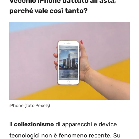
Vecchio iPhone battuto all’asta,
perché vale così tanto?
iPhone (foto Pexels)
Il
collezionismo
di apparecchi e device
tecnologici non è fenomeno recente. Su