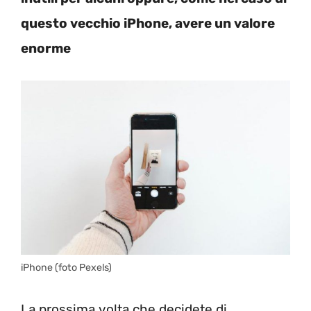
questo vecchio iPhone, avere un valore
enorme
iPhone (foto Pexels)
La prossima volta che decidete di