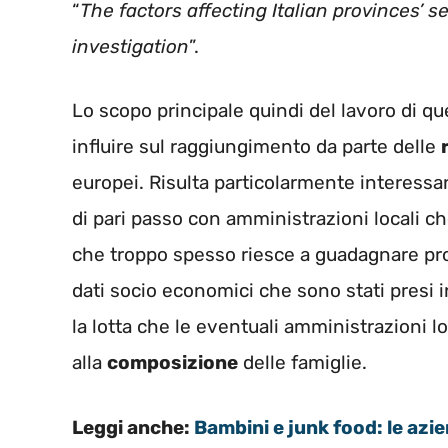
“
The factors affecting Italian provinces’ 
investigation
”.
Lo scopo principale quindi del lavoro di qu
influire sul raggiungimento da parte delle
europei. Risulta particolarmente interess
di pari passo con amministrazioni locali ch
che troppo spesso riesce a guadagnare propr
dati socio economici che sono stati presi 
la lotta che le eventuali amministrazioni lo
alla
composizione
delle famiglie.
Leggi anche:
Bambini e junk food: le azi