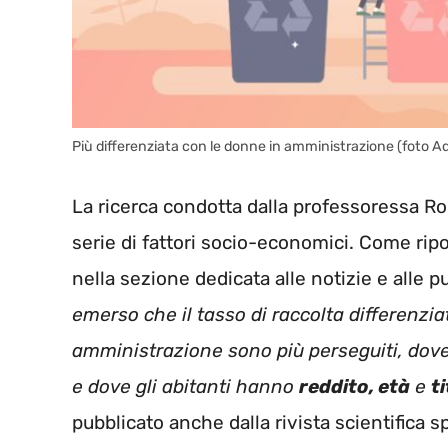
Più differenziata con le donne in amministrazione (foto A
La ricerca condotta dalla professoressa R
serie di fattori socio-economici. Come rip
nella sezione dedicata alle notizie e alle 
emerso che il tasso di raccolta differenzi
amministrazione sono più perseguiti, dov
e dove gli abitanti hanno
reddito, età
e
t
pubblicato anche dalla rivista scientifica s