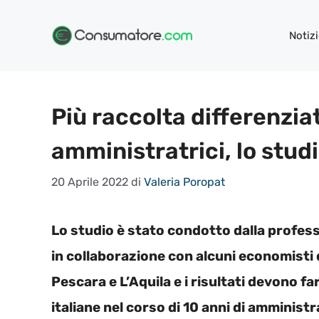
Vai
al
Notizi
contenuto
Più raccolta differenzia
amministratrici, lo studi
20 Aprile 2022
di
Valeria Poropat
Lo studio è stato condotto dalla profess
in collaborazione con alcuni economisti di
Pescara e L’Aquila e i risultati devono fa
italiane nel corso di 10 anni di amminis