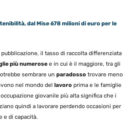
enibilità, dal Mise 678 milioni di euro per le
ubblicazione, il tasso di raccolta differenziata
glie più numerose
e in cui è il maggiore, tra gli
. Potrebbe sembrare un
paradosso
trovare meno
muovono nel mondo del
lavoro
prima e le famiglie
ccupazione giovanile più alta significa che i
ziano quindi a lavorare perdendo occasioni per
 e di capacità.