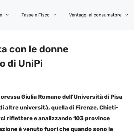
e
Tasse e Fisco
Vantaggi al consumatore
ta con le donne
o di UniPi
oressa Giulia Romano dell’Università di Pisa
 altre università, quella di Firenze, Chieti-
rci riflettere e analizzando 103 province
trazione è venuto fuori che quando sono le