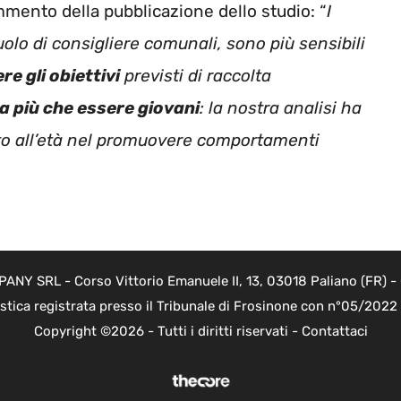
mento della pubblicazione dello studio: “
I
ruolo di consigliere comunali, sono più sensibili
e gli obiettivi
previsti di raccolta
a più che essere giovani
: la nostra analisi ha
tto all’età nel promuovere comportamenti
Y SRL - Corso Vittorio Emanuele II, 13, 03018 Paliano (FR) - 
istica registrata presso il Tribunale di Frosinone con n°05/202
Copyright ©2026 - Tutti i diritti riservati -
Contattaci