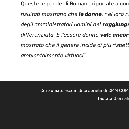
Queste le parole di Romano riportate a com
risultati mostrano che
le donne
, nel loro 
degli amministratori uomini nel
raggiunger
differenziata. E l’essere donne
vale ancor
mostrato che il genere incide di più rispe
ambientalmente virtuosi
“.
Consumatore.com di proprietà di DMM COMPAN
Testata Giornal