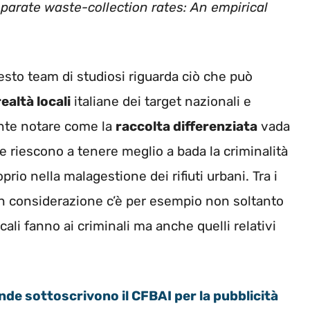
separate waste-collection rates: An empirical
esto team di studiosi riguarda ciò che può
realtà locali
italiane dei target nazionali e
ante notare come la
raccolta differenziata
vada
e riescono a tenere meglio a bada la criminalità
io nella malagestione dei rifiuti urbani. Tra i
in considerazione c’è per esempio non soltanto
cali fanno ai criminali ma anche quelli relativi
ende sottoscrivono il CFBAI per la pubblicità