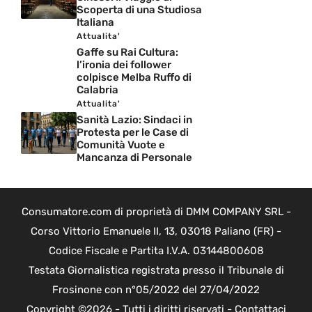
Scoperta di una Studiosa
Italiana
Attualita'
Gaffe su Rai Cultura:
l’ironia dei follower
colpisce Melba Ruffo di
Calabria
Attualita'
Sanità Lazio: Sindaci in
Protesta per le Case di
Comunità Vuote e
Mancanza di Personale
Consumatore.com di proprietà di DMM COMPANY SRL -
Corso Vittorio Emanuele II, 13, 03018 Paliano (FR) -
Codice Fiscale e Partita I.V.A. 03144800608
Testata Giornalistica registrata presso il Tribunale di
Frosinone con n°05/2022 del 27/04/2022
Copyright ©2026 - Tutti i diritti riservati -
Contattaci