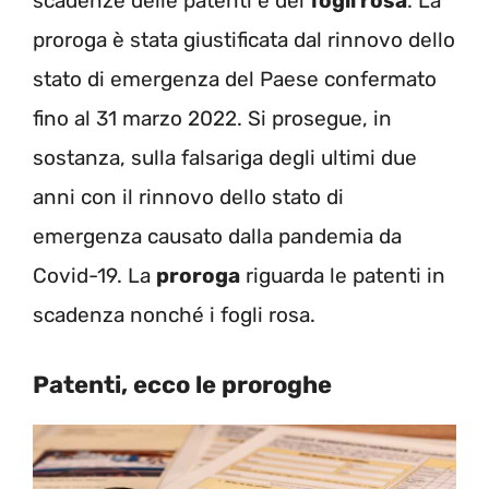
scadenze delle patenti e dei
fogli rosa
. La
proroga è stata giustificata dal rinnovo dello
stato di emergenza del Paese confermato
fino al 31 marzo 2022. Si prosegue, in
sostanza, sulla falsariga degli ultimi due
anni con il rinnovo dello stato di
emergenza causato dalla pandemia da
Covid-19. La
proroga
riguarda le patenti in
scadenza nonché i fogli rosa.
Patenti, ecco le proroghe