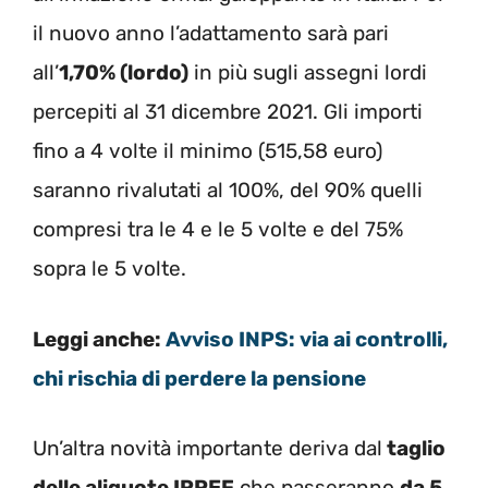
il nuovo anno l’adattamento sarà pari
all’
1,70% (lordo)
in più sugli assegni lordi
percepiti al 31 dicembre 2021. Gli importi
fino a 4 volte il minimo (515,58 euro)
saranno rivalutati al 100%, del 90% quelli
compresi tra le 4 e le 5 volte e del 75%
sopra le 5 volte.
Leggi anche:
Avviso INPS: via ai controlli,
chi rischia di perdere la pensione
Un’altra novità importante deriva dal
taglio
delle aliquote IRPEF
che passeranno
da 5