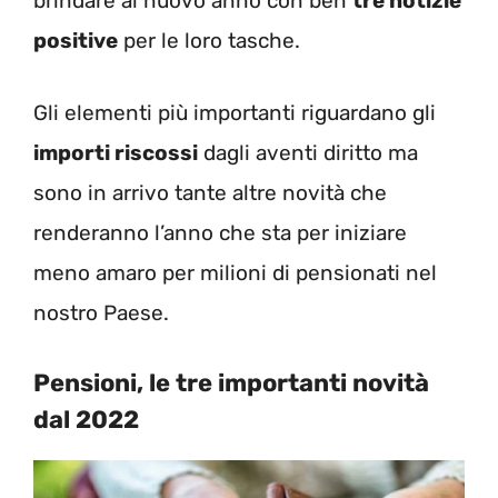
brindare al nuovo anno con ben
tre notizie
positive
per le loro tasche.
Gli elementi più importanti riguardano gli
importi riscossi
dagli aventi diritto ma
sono in arrivo tante altre novità che
renderanno l’anno che sta per iniziare
meno amaro per milioni di pensionati nel
nostro Paese.
Pensioni, le tre importanti novità
dal 2022