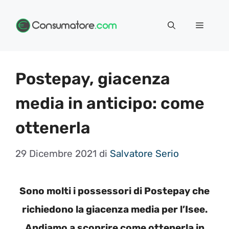
Vai
Menu
al
contenuto
Postepay, giacenza
media in anticipo: come
ottenerla
29 Dicembre 2021
di
Salvatore Serio
Sono molti i possessori di Postepay che
richiedono la giacenza media per l’Isee.
Andiamo a scoprire come ottenerla in