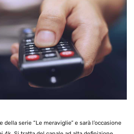
 della serie “Le meraviglie” e sarà l’occasione
ai 4k. Si tratta del canale ad alta definizione