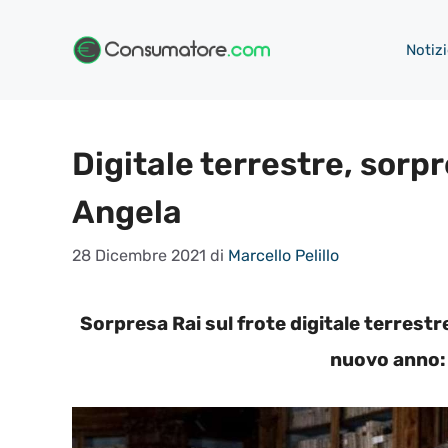
Vai
al
Notizi
contenuto
Digitale terrestre, sorp
Angela
28 Dicembre 2021
di
Marcello Pelillo
Sorpresa Rai sul frote digitale terrestre
nuovo anno: