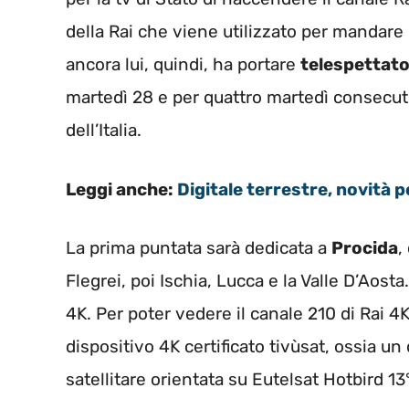
della Rai che viene utilizzato per mandare 
ancora lui, quindi, ha portare
telespettato
martedì 28 e per quattro martedì consecut
dell’Italia.
Leggi anche:
Digitale terrestre, novità pe
La prima puntata sarà dedicata a
Procida
,
Flegrei, poi Ischia, Lucca e la Valle D’Aost
4K. Per poter vedere il canale 210 di Rai 4
dispositivo 4K certificato tivùsat, ossia 
satellitare orientata su Eutelsat Hotbird 13