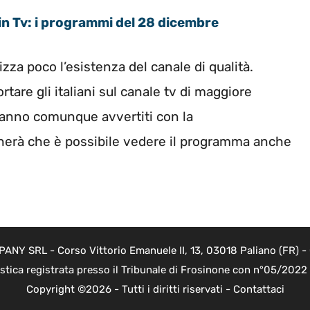
 in Tv: i programmi del 28 dicembre
zza poco l’esistenza del canale di qualità.
tare gli italiani sul canale tv di maggiore
saranno comunque avvertiti con la
herà che è possibile vedere il programma anche
Y SRL - Corso Vittorio Emanuele II, 13, 03018 Paliano (FR) - 
istica registrata presso il Tribunale di Frosinone con n°05/202
Copyright ©2026 - Tutti i diritti riservati -
Contattaci