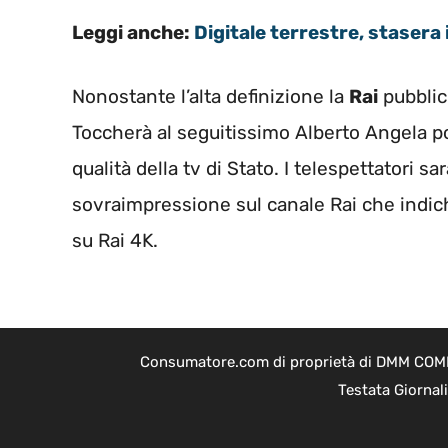
Leggi anche:
Digitale terrestre, stasera
Nonostante l’alta definizione la
Rai
pubblici
Toccherà al seguitissimo Alberto Angela por
qualità della tv di Stato. I telespettatori 
sovraimpressione sul canale Rai che indic
su Rai 4K.
Consumatore.com di proprietà di DMM COMPAN
Testata Giornal