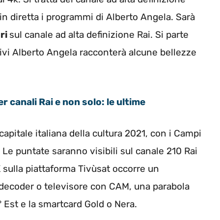
in diretta i programmi di Alberto Angela. Sarà
ri
sul canale ad alta definizione Rai. Si parte
ivi Alberto Angela racconterà alcune bellezze
r canali Rai e non solo: le ultime
 capitale italiana della cultura 2021, con i Campi
a. Le puntate saranno visibili sul canale 210 Rai
K sulla piattaforma Tivùsat occorre un
un decoder o televisore con CAM, una parabola
° Est e la smartcard Gold o Nera.