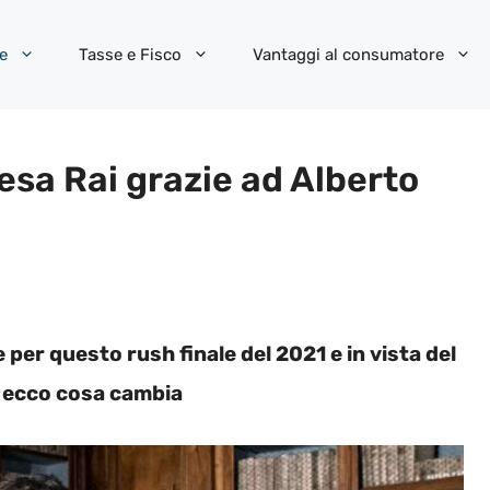
e
Tasse e Fisco
Vantaggi al consumatore
resa Rai grazie ad Alberto
 per questo rush finale del 2021 e in vista del
 ecco cosa cambia