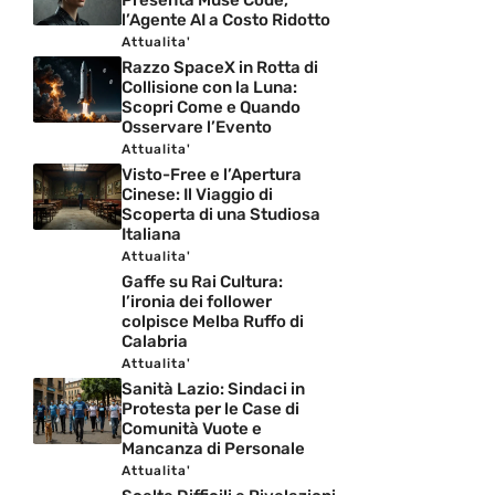
Presenta Muse Code,
l’Agente AI a Costo Ridotto
Attualita'
Razzo SpaceX in Rotta di
Collisione con la Luna:
Scopri Come e Quando
Osservare l’Evento
Attualita'
Visto-Free e l’Apertura
Cinese: Il Viaggio di
Scoperta di una Studiosa
Italiana
Attualita'
Gaffe su Rai Cultura:
l’ironia dei follower
colpisce Melba Ruffo di
Calabria
Attualita'
Sanità Lazio: Sindaci in
Protesta per le Case di
Comunità Vuote e
Mancanza di Personale
Attualita'