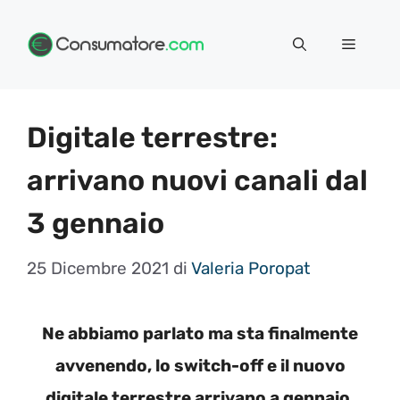
Vai
Menu
al
contenuto
Digitale terrestre:
arrivano nuovi canali dal
3 gennaio
25 Dicembre 2021
di
Valeria Poropat
Ne abbiamo parlato ma sta finalmente
avvenendo, lo switch-off e il nuovo
digitale terrestre arrivano a gennaio.