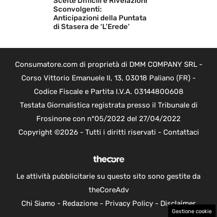
Scelte Difficili e Rivelazioni
Sconvolgenti:
Anticipazioni della Puntata
di Stasera de ‘L’Erede’
Consumatore.com di proprietà di DMM COMPANY SRL -
Corso Vittorio Emanuele II, 13, 03018 Paliano (FR) -
Codice Fiscale e Partita I.V.A. 03144800608
Testata Giornalistica registrata presso il Tribunale di
Frosinone con n°05/2022 del 27/04/2022
Copyright ©2026 - Tutti i diritti riservati -
Contattaci
Le attività pubblicitarie su questo sito sono gestite da
theCoreAdv
Chi Siamo
-
Redazione
-
Privacy Policy
-
Disclaimer
Gestione cookie