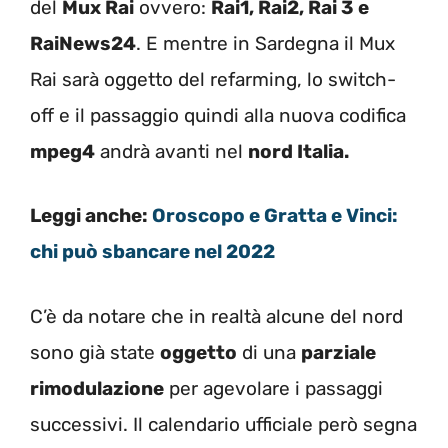
del
Mux Rai
ovvero:
Rai1, Rai2, Rai 3 e
RaiNews24
. E mentre in Sardegna il Mux
Rai sarà oggetto del refarming, lo switch-
off e il passaggio quindi alla nuova codifica
mpeg4
andrà avanti nel
nord Italia.
Leggi anche:
Oroscopo e Gratta e Vinci:
chi può sbancare nel 2022
C’è da notare che in realtà alcune del nord
sono già state
oggetto
di una
parziale
rimodulazione
per agevolare i passaggi
successivi. Il calendario ufficiale però segna