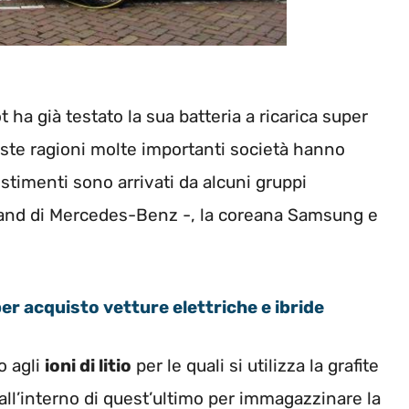
t ha già testato la sua batteria a ricarica super
ueste ragioni molte importanti società hanno
vestimenti sono arrivati da alcuni gruppi
brand di Mercedes-Benz -, la coreana Samsung e
per acquisto vetture elettriche e ibride
o agli
ioni di litio
per le quali si utilizza la grafite
i all’interno di quest’ultimo per immagazzinare la