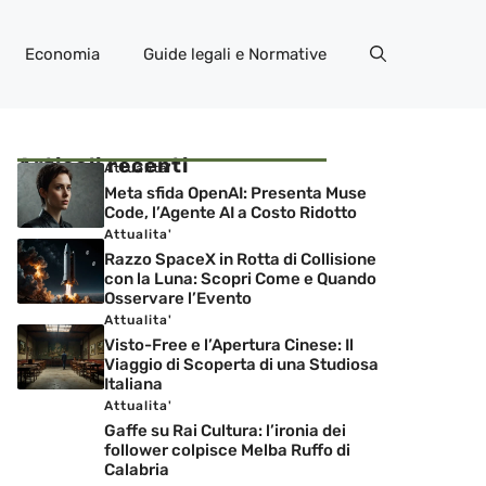
Economia
Guide legali e Normative
Articoli recenti
Attualita'
Meta sfida OpenAI: Presenta Muse
Code, l’Agente AI a Costo Ridotto
Attualita'
Razzo SpaceX in Rotta di Collisione
con la Luna: Scopri Come e Quando
Osservare l’Evento
Attualita'
Visto-Free e l’Apertura Cinese: Il
Viaggio di Scoperta di una Studiosa
Italiana
Attualita'
Gaffe su Rai Cultura: l’ironia dei
follower colpisce Melba Ruffo di
Calabria