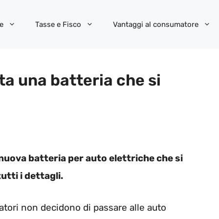
e
Tasse e Fisco
Vantaggi al consumatore
ta una batteria che si
nuova batteria per auto elettriche che si
utti i dettagli.
matori non decidono di passare alle auto