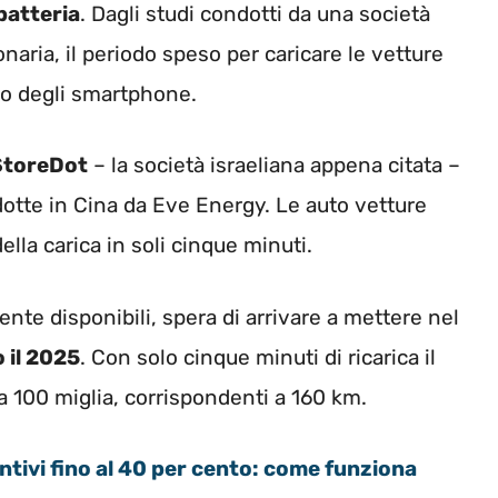
 batteria
. Dagli studi condotti da una società
onaria, il periodo speso per caricare le vetture
lo degli smartphone.
StoreDot
– la società israeliana appena citata –
dotte in Cina da Eve Energy. Le auto vetture
ella carica in soli cinque minuti.
ente disponibili, spera di arrivare a mettere nel
 il 2025
. Con solo cinque minuti di ricarica il
a 100 miglia, corrispondenti a 160 km.
ntivi fino al 40 per cento: come funziona