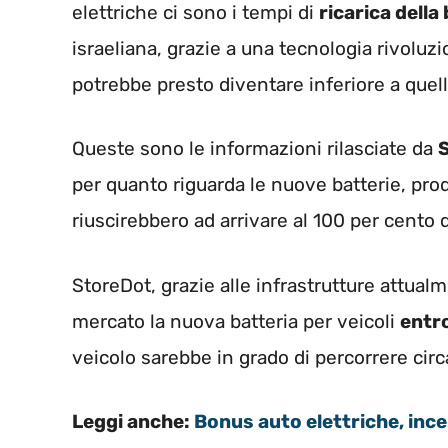
elettriche ci sono i tempi di
ricarica della
israeliana, grazie a una tecnologia rivoluzi
potrebbe presto diventare inferiore a quel
Queste sono le informazioni rilasciate da
per quanto riguarda le nuove batterie, pro
riuscirebbero ad arrivare al 100 per cento d
StoreDot, grazie alle infrastrutture attualm
mercato la nuova batteria per veicoli
entro
veicolo sarebbe in grado di percorrere circ
Leggi anche:
Bonus auto elettriche, ince