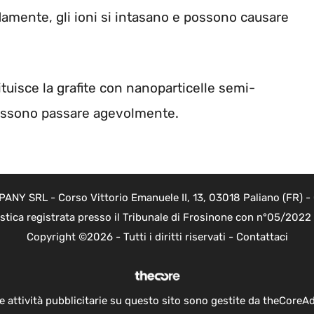
damente, gli ioni si intasano e possono causare
tuisce la grafite con nanoparticelle semi-
i possono passare agevolmente.
Y SRL - Corso Vittorio Emanuele II, 13, 03018 Paliano (FR) - 
istica registrata presso il Tribunale di Frosinone con n°05/202
Copyright ©2026 - Tutti i diritti riservati -
Contattaci
e attività pubblicitarie su questo sito sono gestite da theCoreA