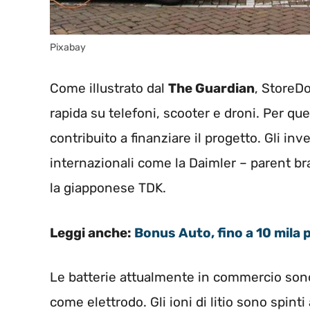
Pixabay
Come illustrato dal
The Guardian
, StoreDo
rapida su telefoni, scooter e droni. Per q
contribuito a finanziare il progetto. Gli in
internazionali come la Daimler – parent 
la giapponese TDK.
Leggi anche:
Bonus Auto, fino a 10 mila 
Le batterie attualmente in commercio son
come elettrodo. Gli ioni di litio sono spint