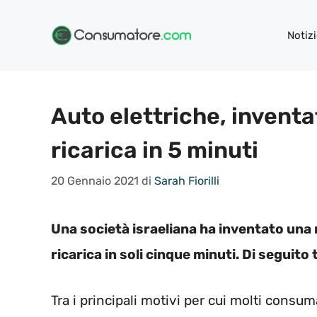
Vai
al
Notizi
contenuto
Auto elettriche, inventa
ricarica in 5 minuti
20 Gennaio 2021
di
Sarah Fiorilli
Una società israeliana ha inventato una 
ricarica in soli cinque minuti. Di seguito t
Tra i principali motivi per cui molti consu