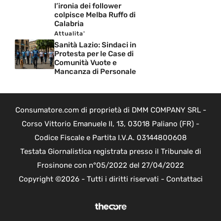
l’ironia dei follower
colpisce Melba Ruffo di
Calabria
Attualita'
Sanità Lazio: Sindaci in
Protesta per le Case di
Comunità Vuote e
Mancanza di Personale
Consumatore.com di proprietà di DMM COMPANY SRL -
Corso Vittorio Emanuele II, 13, 03018 Paliano (FR) -
Codice Fiscale e Partita I.V.A. 03144800608
Testata Giornalistica registrata presso il Tribunale di
Frosinone con n°05/2022 del 27/04/2022
Copyright ©2026 - Tutti i diritti riservati -
Contattaci