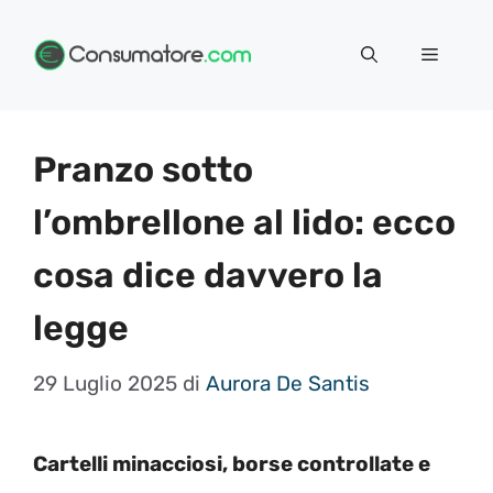
Vai
Menu
al
contenuto
Pranzo sotto
l’ombrellone al lido: ecco
cosa dice davvero la
legge
29 Luglio 2025
di
Aurora De Santis
Cartelli minacciosi, borse controllate e