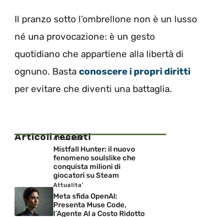
Il pranzo sotto l’ombrellone non è un lusso
né una provocazione: è un gesto
quotidiano che appartiene alla libertà di
ognuno. Basta
conoscere i propri diritti
per evitare che diventi una battaglia.
Articoli recenti
Attualita'
Mistfall Hunter: il nuovo
fenomeno soulslike che
conquista milioni di
giocatori su Steam
Attualita'
Meta sfida OpenAI:
Presenta Muse Code,
l’Agente AI a Costo Ridotto