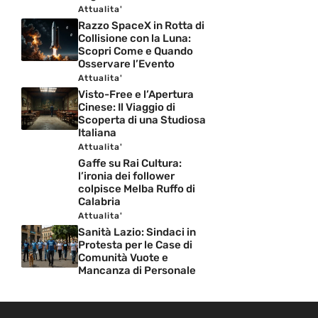
Attualita'
Razzo SpaceX in Rotta di
Collisione con la Luna:
Scopri Come e Quando
Osservare l’Evento
Attualita'
Visto-Free e l’Apertura
Cinese: Il Viaggio di
Scoperta di una Studiosa
Italiana
Attualita'
Gaffe su Rai Cultura:
l’ironia dei follower
colpisce Melba Ruffo di
Calabria
Attualita'
Sanità Lazio: Sindaci in
Protesta per le Case di
Comunità Vuote e
Mancanza di Personale