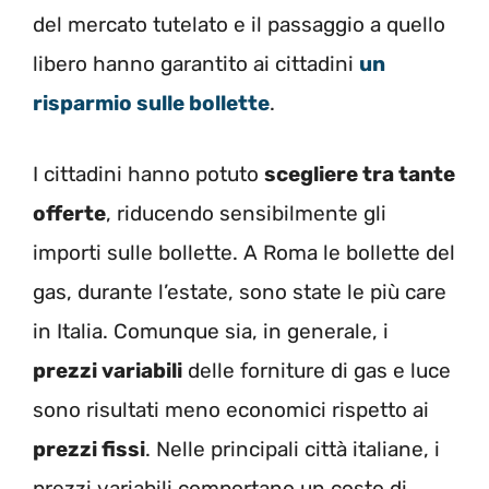
del mercato tutelato e il passaggio a quello
libero hanno garantito ai cittadini
un
risparmio sulle bollette
.
I cittadini hanno potuto
scegliere tra tante
offerte
, riducendo sensibilmente gli
importi sulle bollette. A Roma le bollette del
gas, durante l’estate, sono state le più care
in Italia. Comunque sia, in generale, i
prezzi variabili
delle forniture di gas e luce
sono risultati meno economici rispetto ai
prezzi fissi
. Nelle principali città italiane, i
prezzi variabili comportano un costo di