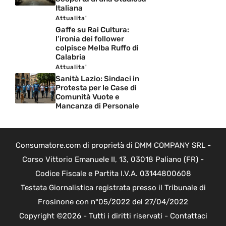
Italiana
Attualita'
Gaffe su Rai Cultura:
l’ironia dei follower
colpisce Melba Ruffo di
Calabria
Attualita'
Sanità Lazio: Sindaci in
Protesta per le Case di
Comunità Vuote e
Mancanza di Personale
Consumatore.com di proprietà di DMM COMPANY SRL -
Corso Vittorio Emanuele II, 13, 03018 Paliano (FR) -
Codice Fiscale e Partita I.V.A. 03144800608
Testata Giornalistica registrata presso il Tribunale di
Frosinone con n°05/2022 del 27/04/2022
Copyright ©2026 - Tutti i diritti riservati -
Contattaci