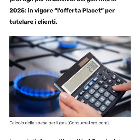
2025: in vigore “l’offerta Placet” per
tutelare i clienti.
Calcolo della spesa per il gas (Consumatore.com)