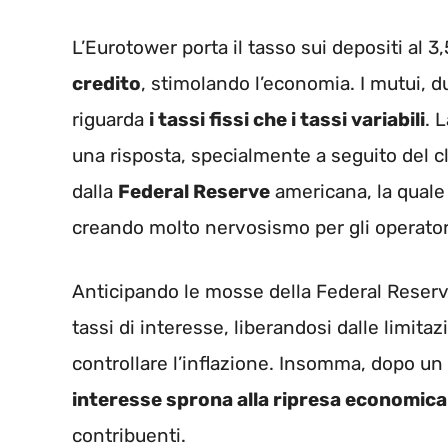
L’Eurotower porta il tasso sui depositi al 3,
credito
, stimolando l’economia. I mutui, 
riguarda
i tassi fissi che i tassi variabili
. 
una risposta, specialmente a seguito del 
dalla
Federal Reserve
americana, la quale
creando molto nervosismo per gli operatori
Anticipando le mosse della Federal Reserve
tassi di interesse, liberandosi dalle limit
controllare l’inflazione. Insomma, dopo un p
interesse sprona alla ripresa economica
contribuenti.