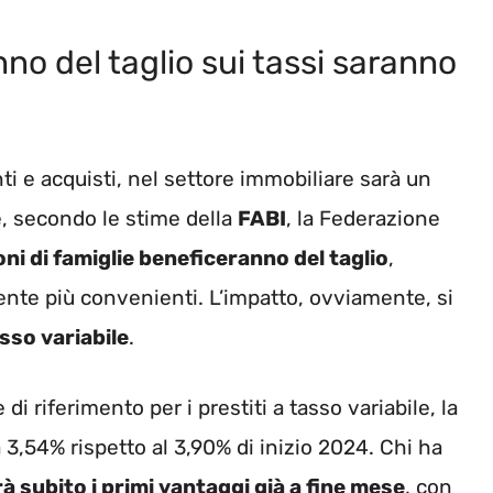
no del taglio sui tassi saranno
nti e acquisti, nel settore immobiliare sarà un
e, secondo le stime della
FABI
, la Federazione
ioni di famiglie beneficeranno del taglio
,
nte più convenienti. L’impatto, ovviamente, si
sso variabile
.
i riferimento per i prestiti a tasso variabile, la
a 3,54% rispetto al 3,90% di inizio 2024. Chi ha
à subito i primi vantaggi già a fine mese
, con