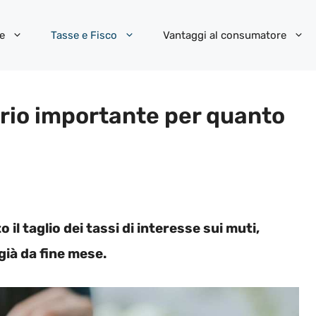
e
Tasse e Fisco
Vantaggi al consumatore
rio importante per quanto
l taglio dei tassi di interesse sui muti,
già da fine mese.