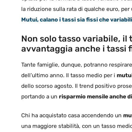
la riduzione sulla rata di qualche euro, pe
Mutui, calano i tassi sia fissi che variabili
Non solo tasso variabile, il 
avvantaggia anche i tassi f
Tante famiglie, dunque, potranno respirare 
dell’ultimo anno. Il tasso medio per i
mutui
dello scorso agosto. Il trend positivo pros
portando a un
risparmio mensile anche d
Chi ha acquistato casa accendendo un
mut
una maggiore stabilità, con un tasso medi