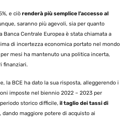
5%, e ciò
renderà più semplice l’accesso al
dunque, saranno più agevoli, sia per quanto
La Banca Centrale Europea è stata chiamata a
clima di incertezza economica portato nel mondo
 per mesi ha mantenuto una politica incerta,
 finanziari.
, la BCE ha dato la sua risposta, alleggerendo i
azioni imposte nel biennio 2022 – 2023 per
eriodo storico difficile,
il taglio dei tassi di
, dando maggiore potere di acquisto ai