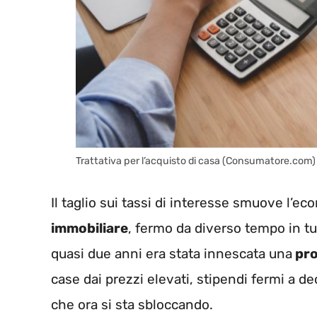
Trattativa per l’acquisto di casa (Consumatore.com)
Il taglio sui tassi di interesse smuove l’ec
immobiliare
, fermo da diverso tempo in tutt
quasi due anni era stata innescata una
pro
case dai prezzi elevati, stipendi fermi a de
che ora si sta sbloccando.