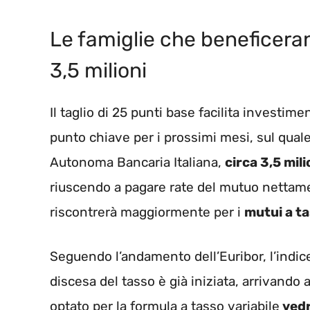
Le famiglie che beneficeran
3,5 milioni
Il taglio di 25 punti base facilita investime
punto chiave per i prossimi mesi, sul qual
Autonoma Bancaria Italiana,
circa 3,5 mil
riuscendo a pagare rate del mutuo nettame
riscontrerà maggiormente per i
mutui a ta
Seguendo l’andamento dell’Euribor, l’indice d
discesa del tasso è già iniziata, arrivando 
optato per la formula a tasso variabile
vedr