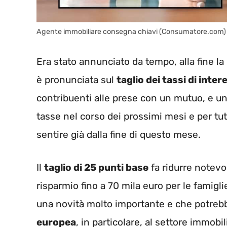
Agente immobiliare consegna chiavi (Consumatore.com)
Era stato annunciato da tempo, alla fine la
è pronunciata sul
taglio dei tassi di inter
contribuenti alle prese con un mutuo, e u
tasse nel corso dei prossimi mesi e per tut
sentire già dalla fine di questo mese.
Il
taglio di 25 punti base
fa ridurre notev
risparmio fino a 70 mila euro per le famigl
una novità molto importante e che potreb
europea
, in particolare, al settore immob