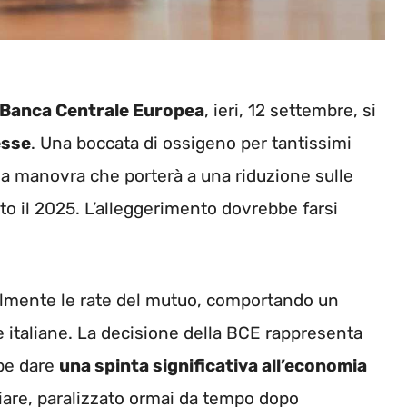
Banca Centrale Europea
, ieri, 12 settembre, si
esse
. Una boccata di ossigeno per tantissimi
na manovra che porterà a una riduzione sulle
to il 2025. L’alleggerimento dovrebbe farsi
olmente le rate del mutuo, comportando un
ie italiane. La decisione della BCE rappresenta
be dare
una spinta significativa all’economia
iliare, paralizzato ormai da tempo dopo