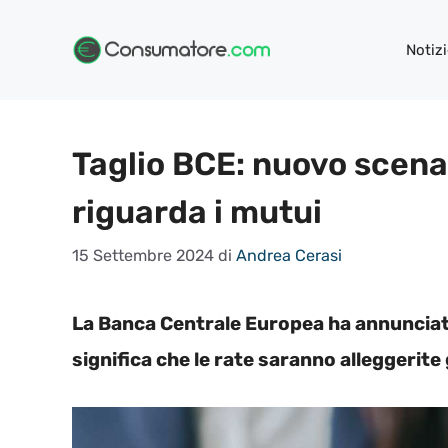
Vai
al
Notizi
contenuto
Taglio BCE: nuovo scena
riguarda i mutui
15 Settembre 2024
di
Andrea Cerasi
La Banca Centrale Europea ha annunciato i
significa che le rate saranno alleggerite 