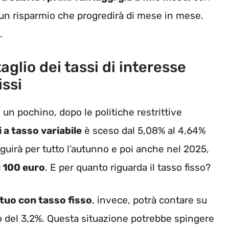
r un risparmio che progredirà di mese in mese.
.
taglio dei tassi di interesse
issi
un pochino, dopo le politiche restrittive
 a tasso variabile
è sceso dal 5,08% al 4,64%
eguirà per tutto l’autunno e poi anche nel 2025,
i 100 euro
. E per quanto riguarda il tasso fisso?
uo con tasso fisso
, invece, potrà contare su
o del 3,2%. Questa situazione potrebbe spingere