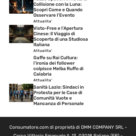
Collisione con la Luna:
Scopri Come e Quando
Osservare l’Evento
Attualita'
Visto-Free e l’Apertura
Cinese: Il Viaggio di
Scoperta di una Studiosa
Italiana
Attualita'
Gaffe su Rai Cultura:
l’ironia dei follower
colpisce Melba Ruffo di
Calabria
Attualita'
Sanità Lazio: Sindaci in
Protesta per le Case di
Comunità Vuote e
Mancanza di Personale
Consumatore.com di proprietà di DMM COMPANY SRL -
Corso Vittorio Emanuele II, 13, 03018 Paliano (FR) -