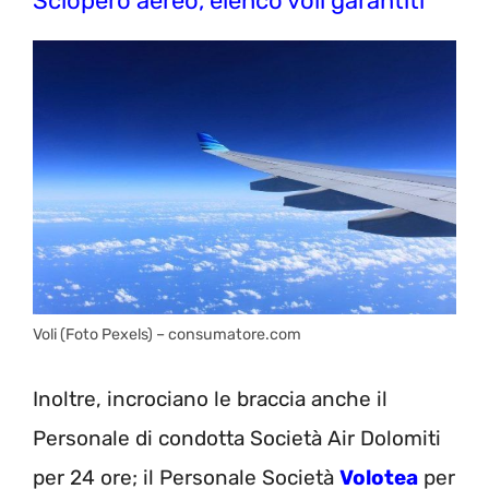
Sciopero aereo, elenco voli garantiti
Voli (Foto Pexels) – consumatore.com
Inoltre, incrociano le braccia anche il
Personale di condotta
Società Air Dolomiti
per
24 ore;
il
Personale Società
Volotea
per