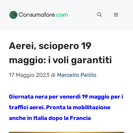
Vai
Menu
al
contenuto
Aerei, sciopero 19
maggio: i voli garantiti
17 Maggio 2023
di
Marcello Pelillo
Giornata nera per venerdì 19 maggio per i
traffici aerei. Pronta la mobilitazione
anche in Italia dopo la Francia