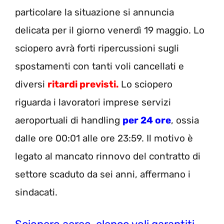
particolare la situazione si annuncia
delicata per il giorno venerdì 19 maggio. Lo
sciopero avrà forti ripercussioni sugli
spostamenti con tanti voli cancellati e
diversi
ritardi previsti.
Lo sciopero
riguarda i l
avoratori imprese servizi
aeroportuali di handling
per
24 ore
, ossia
dalle ore 00:01
alle ore 2
3
:
59. Il motivo è
legato al mancato rinnovo del contratto di
settore scaduto da sei anni, affermano i
sindacati.