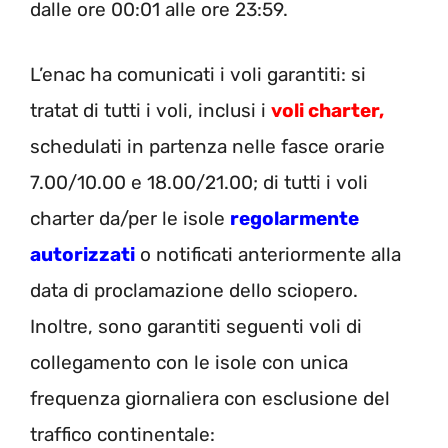
dalle
ore 00:01 alle ore 23:59.
L’enac ha comunicati i voli garantiti: si
tratat di
tutti i voli, inclusi i
voli charter,
schedulati in partenza nelle fasce orarie
7.00
/10.00 e
18.00/21.00
;
di
tutti i voli
charter da/per le isole
regolarmente
autorizzati
o notificati anteriormente alla
data di proclamazione dello sciopero.
Inoltre, sono garantiti
seguenti
voli
di
collegamento
con
le
isole
con
unica
frequenza
giornaliera
con
esclusione del
traf
fico continentale
: