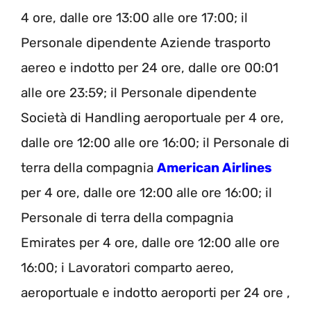
4 ore,
dalle
ore
13:00 alle
ore
17:00;
il
Personale dipendente Aziende trasporto
aereo e indotto
per
24 ore,
dalle ore
00:01
alle ore 23:59;
il
Personale dipendente
Società di Handling aeroportuale
per
4 ore
,
dalle ore 12:00
alle ore 16:00;
il
Personale di
terra della compagnia
American Airlines
per
4
ore,
dalle ore 12:00 alle
ore 16:00;
il
Personale di terra della compagnia
Emirates
per
4 ore,
dalle ore 12:00 alle ore
16:00;
i
Lavoratori comparto aereo,
aeroportuale e indotto
aeroporti
per
24 ore
,