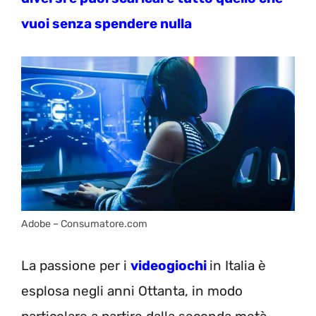
vuoi senza spendere nulla
Adobe – Consumatore.com
La passione per i
videogiochi
in Italia è
esplosa negli anni Ottanta, in modo