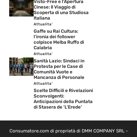
Visto-Free e l’Apertura
Cinese: Il Viaggio di
Scoperta di una Studiosa
Italiana
Attualita'
Gaffe su Rai Cultura:
l’ironia dei follower
colpisce Melba Ruffo di
Calabria
Attualita'
Sanità Lazio: Sindaci in
Protesta per le Case di
Comunità Vuote e
Mancanza di Personale
Attualita'
Scelte Difficili e Rivelazioni
Sconvolgenti:
Anticipazioni della Puntata
di Stasera de ‘L’Erede’
Consumatore.com di proprietà di DMM COMPANY SRL -