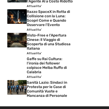
l’Agente AI a Costo Ridotto
Attualita'
Razzo SpaceX in Rotta di
Collisione con la Luna:
Scopri Come e Quando
Osservare l’Evento
Attualita'
Visto-Free e l’Apertura
Cinese: Il Viaggio di
Scoperta di una Studiosa
Italiana
Attualita'
Gaffe su Rai Cultura:
l’ironia dei follower
colpisce Melba Ruffo di
Calabria
Attualita'
Sanità Lazio: Sindaci in
Protesta per le Case di
Comunità Vuote e
Mancanza di Personale