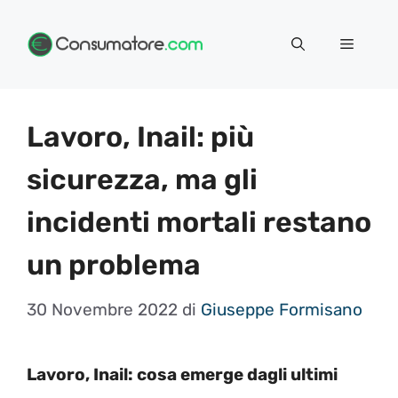
Vai
Menu
al
contenuto
Lavoro, Inail: più
sicurezza, ma gli
incidenti mortali restano
un problema
30 Novembre 2022
di
Giuseppe Formisano
Lavoro, Inail: cosa emerge dagli ultimi