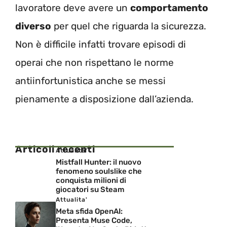
lavoratore deve avere un
comportamento
diverso
per quel che riguarda la sicurezza.
Non è difficile infatti trovare episodi di
operai che non rispettano le norme
antiinfortunistica anche se messi
pienamente a disposizione dall’azienda.
Articoli recenti
Attualita'
Mistfall Hunter: il nuovo
fenomeno soulslike che
conquista milioni di
giocatori su Steam
Attualita'
Meta sfida OpenAI:
Presenta Muse Code,