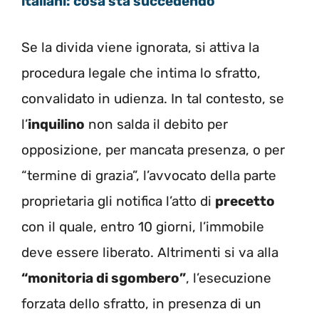
italiani: cosa sta succedendo
Se la divida viene ignorata, si attiva la
procedura legale che intima lo sfratto,
convalidato in udienza. In tal contesto, se
l’
inquilino
non salda il debito per
opposizione, per mancata presenza, o per
“termine di grazia”, l’avvocato della parte
proprietaria gli notifica l’atto di
precetto
con il quale, entro 10 giorni, l’immobile
deve essere liberato. Altrimenti si va alla
“
monitoria di sgombero”
, l’esecuzione
forzata dello sfratto, in presenza di un