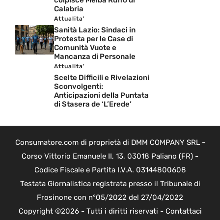
colpisce Melba Ruffo di
Calabria
Attualita'
Sanità Lazio: Sindaci in
Protesta per le Case di
Comunità Vuote e
Mancanza di Personale
Attualita'
Scelte Difficili e Rivelazioni
Sconvolgenti:
Anticipazioni della Puntata
di Stasera de ‘L’Erede’
Consumatore.com di proprietà di DMM COMPANY SRL -
Corso Vittorio Emanuele II, 13, 03018 Paliano (FR) -
Codice Fiscale e Partita I.V.A. 03144800608
Testata Giornalistica registrata presso il Tribunale di
Frosinone con n°05/2022 del 27/04/2022
Copyright ©2026 - Tutti i diritti riservati -
Contattaci