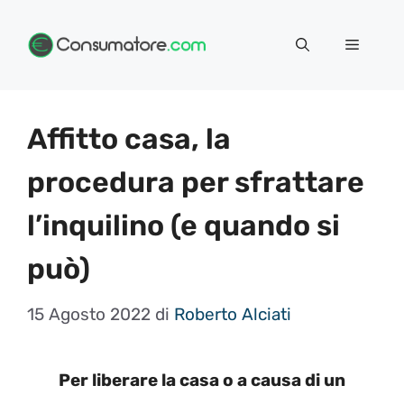
Vai
Menu
al
contenuto
Affitto casa, la
procedura per sfrattare
l’inquilino (e quando si
può)
15 Agosto 2022
di
Roberto Alciati
Per liberare la casa o a causa di un