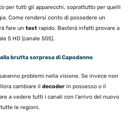
 per tutti gli apparecchi, soprattutto per quelli
ogia. Come rendersi conto di possedere un
rà fare un
test
rapido. Basterà infatti provare a
ale 5 HD (canale 505).
 alla brutta sorpresa di Capodanno
ci saranno problemi nella visione. Se invece non
llora cambiare il
decoder
in possesso o il
re a vedere tutti i canali con l’arrivo del nuovo
tutte le regioni.