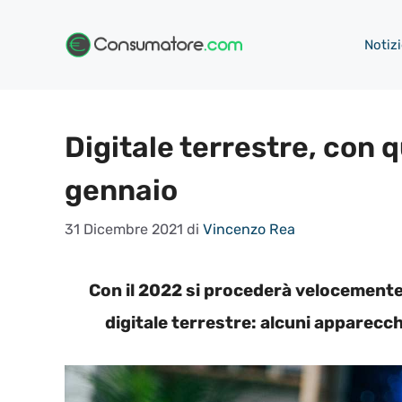
Vai
al
Notizi
contenuto
Digitale terrestre, con 
gennaio
31 Dicembre 2021
di
Vincenzo Rea
Con il 2022 si procederà velocemente 
digitale terrestre: alcuni apparecc