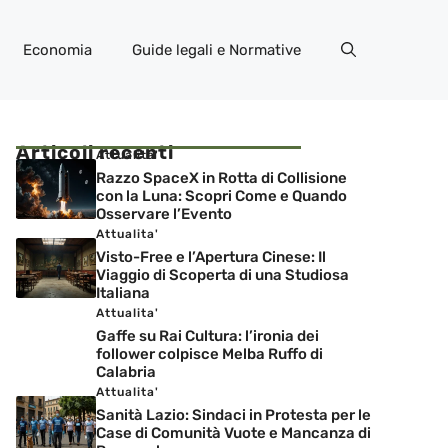
Economia
Guide legali e Normative
Articoli recenti
Attualita'
Razzo SpaceX in Rotta di Collisione
con la Luna: Scopri Come e Quando
Osservare l’Evento
Attualita'
Visto-Free e l’Apertura Cinese: Il
Viaggio di Scoperta di una Studiosa
Italiana
Attualita'
Gaffe su Rai Cultura: l’ironia dei
follower colpisce Melba Ruffo di
Calabria
Attualita'
Sanità Lazio: Sindaci in Protesta per le
Case di Comunità Vuote e Mancanza di