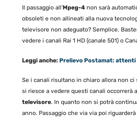
Il passaggio all’
Mpeg-4
non sarà automatico
obsoleti e non allineati alla nuova tecnol
televisore non adeguato? Semplice. Baste
vedere i canali Rai 1 HD (canale 501) o Can
Leggi anche:
Prelievo Postamat: attenti
Se i canali risultano in chiaro allora non 
si riesce a vedere questi canali occorrerà a
televisore
. In quanto non si potrà continua
anno. Passaggio che via via poi riguarderà 