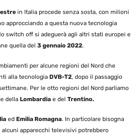
restre
in Italia procede senza sosta, con milioni
anno approcciando a questa nuova tecnologia
 switch off si adeguerà agli altri stati europei e
ane quella del
3 gennaio 2022
.
ambiamenti per alcune regioni del Nord che
ti alla tecnologia
DVB-T2
, dopo il passaggio
settimane. Per le otto regioni del Nord parliamo
e della
Lombardia
e del
Trentino.
lia
ed
Emilia Romagna
. In particolare bisogna
e alcuni apparecchi televisivi potrebbero