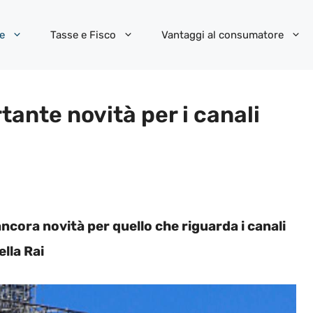
e
Tasse e Fisco
Vantaggi al consumatore
tante novità per i canali
ancora novità per quello che riguarda i canali
ella Rai