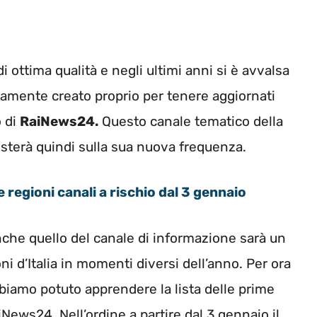
 ottima qualità e negli ultimi anni si è avvalsa
tamente creato proprio per tenere aggiornati
o di
RaiNews24.
Questo canale tematico della
sterà quindi sulla sua nuova frequenza.
e regioni canali a rischio dal 3 gennaio
nche quello del canale di informazione sarà un
i d’Italia in momenti diversi dell’anno. Per ora
biamo potuto apprendere la lista delle prime
aiNews24. Nell’ordine a partire dal 3 gennaio il