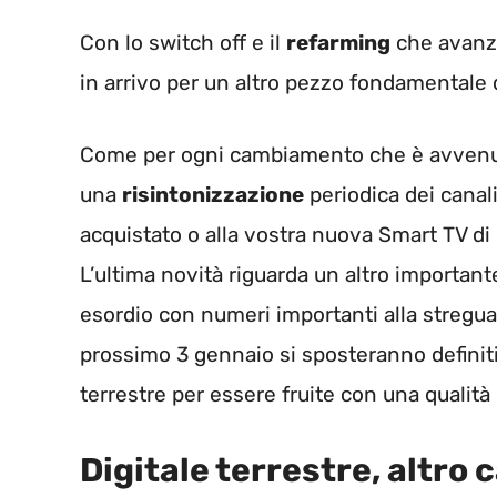
Con lo switch off e il
refarming
che avanza
in arrivo per un altro pezzo fondamentale de
Come per ogni cambiamento che è avvenut
una
risintonizzazione
periodica dei canal
acquistato o alla vostra nuova Smart TV di
L’ultima novità riguarda un altro importante
esordio con numeri importanti alla stregua d
prossimo 3 gennaio si sposteranno definit
terrestre per essere fruite con una qualità
Digitale terrestre, altro