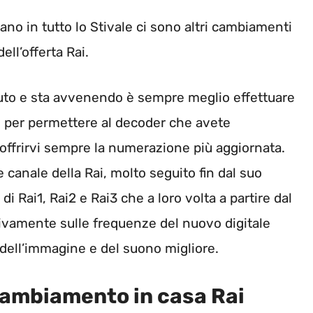
no in tutto lo Stivale ci sono altri cambiamenti
ll’offerta Rai.
o e sta avvenendo è sempre meglio effettuare
i per permettere al decoder che avete
 offrirvi sempre la numerazione più aggiornata.
 canale della Rai, molto seguito fin dal suo
i Rai1, Rai2 e Rai3 che a loro volta a partire dal
ivamente sulle frequenze del nuovo digitale
 dell’immagine e del suono migliore.
 cambiamento in casa Rai