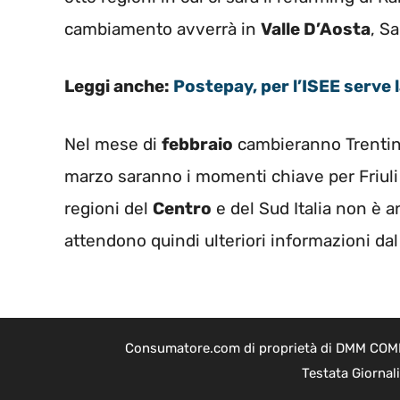
cambiamento avverrà in
Valle D’Aosta
, S
Leggi anche:
Postepay, per l’ISEE serve 
Nel mese di
febbraio
cambieranno Trentin
marzo saranno i momenti chiave per Friuli
regioni del
Centro
e del Sud Italia non è an
attendono quindi ulteriori informazioni dal
Consumatore.com di proprietà di DMM COMPAN
Testata Giornal