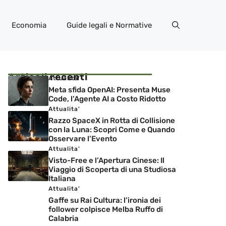
Economia
Guide legali e Normative
Articoli recenti
Attualita'
Meta sfida OpenAI: Presenta Muse
Code, l’Agente AI a Costo Ridotto
Attualita'
Razzo SpaceX in Rotta di Collisione
con la Luna: Scopri Come e Quando
Osservare l’Evento
Attualita'
Visto-Free e l’Apertura Cinese: Il
Viaggio di Scoperta di una Studiosa
Italiana
Attualita'
Gaffe su Rai Cultura: l’ironia dei
follower colpisce Melba Ruffo di
Calabria