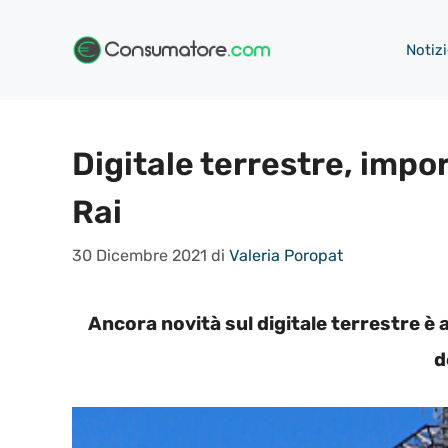
Vai
al
Notizi
contenuto
Digitale terrestre, impor
Rai
30 Dicembre 2021
di
Valeria Poropat
Ancora novità sul digitale terrestre è 
d