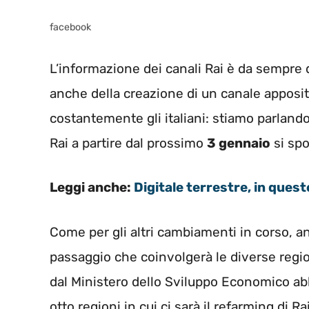
facebook
L’informazione dei canali Rai è da sempre di
anche della creazione di un canale apposi
costantemente gli italiani: stiamo parland
Rai a partire dal prossimo
3 gennaio
si spo
Leggi anche:
Digitale terrestre, in quest
Come per gli altri cambiamenti in corso, a
passaggio che coinvolgerà le diverse region
dal Ministero dello Sviluppo Economico ab
otto regioni in cui ci sarà il refarming di R