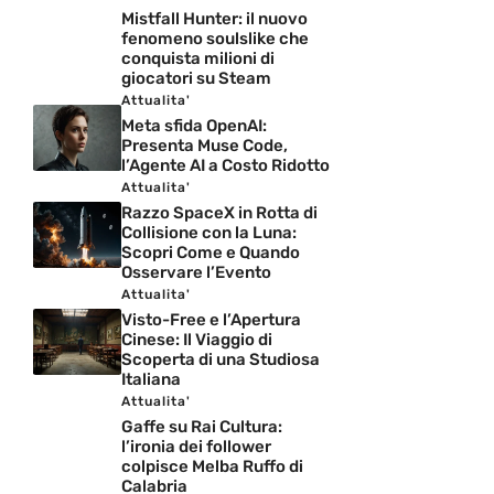
Mistfall Hunter: il nuovo
fenomeno soulslike che
conquista milioni di
giocatori su Steam
Attualita'
Meta sfida OpenAI:
Presenta Muse Code,
l’Agente AI a Costo Ridotto
Attualita'
Razzo SpaceX in Rotta di
Collisione con la Luna:
Scopri Come e Quando
Osservare l’Evento
Attualita'
Visto-Free e l’Apertura
Cinese: Il Viaggio di
Scoperta di una Studiosa
Italiana
Attualita'
Gaffe su Rai Cultura:
l’ironia dei follower
colpisce Melba Ruffo di
Calabria