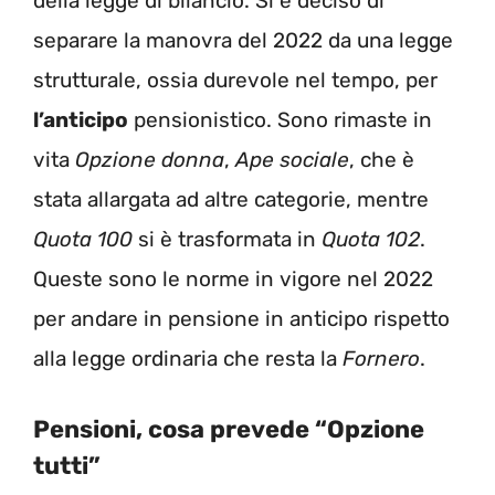
della legge di bilancio. Si è deciso di
separare la manovra del 2022 da una legge
strutturale, ossia durevole nel tempo, per
l’anticipo
pensionistico. Sono rimaste in
vita
Opzione donna
,
Ape sociale
, che è
stata allargata ad altre categorie, mentre
Quota 100
si è trasformata in
Quota 102
.
Queste sono le norme in vigore nel 2022
per andare in pensione in anticipo rispetto
alla legge ordinaria che resta la
Fornero
.
Pensioni, cosa prevede “Opzione
tutti”