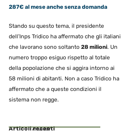
287€ al mese anche senza domanda
Stando su questo tema, il presidente
dell’Inps Tridico ha affermato che gli italiani
che lavorano sono soltanto
28 milioni
. Un
numero troppo esiguo rispetto al totale
della popolazione che si aggira intorno ai
58 milioni di abitanti. Non a caso Tridico ha
affermato che a queste condizioni il
sistema non regge.
Articoli recenti
Attualita'