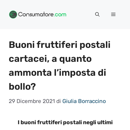
Vai
Menu
al
contenuto
Buoni fruttiferi postali
cartacei, a quanto
ammonta l’imposta di
bollo?
29 Dicembre 2021
di
Giulia Borraccino
I buoni fruttiferi postali negli ultimi