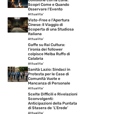
Scopri Come e Quando
Osservare l’Evento
Attualita'
Visto-Free e l’Apertura
Cinese: Il Viaggio di
Scoperta di una Studiosa
Italiana
Attualita'
Gaffe su Rai Cultura:
l’ironia dei follower
colpisce Melba Ruffo di
Calabria
Attualita'
Sanità Lazio: Sindaci in
Protesta per le Case di
Comunità Vuote e
Mancanza di Personale
Attualita'
Scelte Difficili e Rivelazioni
Sconvolgenti:
Anticipazioni della Puntata
di Stasera de ‘L’Erede’
Attualita'