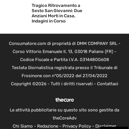
Tragico Ritrovamento a
Sesto San Giovanni: Due
Anziani Morti in Casa,
Indagini in Corso
Consumatore.com di proprietà di DMM COMPANY SRL -
Corso Vittorio Emanuele II, 13, 03018 Paliano (FR) -
Codice Fiscale e Partita I.V.A. 03144800608
Testata Giornalistica registrata presso il Tribunale di
Frosinone con n°05/2022 del 27/04/2022
Copyright ©2026 - Tutti i diritti riservati -
Contattaci
Le attività pubblicitarie su questo sito sono gestite da
theCoreAdv
Chi Siamo
-
Redazione
-
Privacy Policy
-
Disclaimer