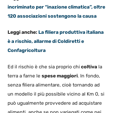
incriminato per “inazione climatica”, oltre
120 associazioni sostengono la causa
Leggi anche:
La filiera produttiva italiana
è a rischio, allarme di Coldiretti e
Confagricoltura
Ed il rischio è che sia proprio chi
coltiva
la
terra a farne le
spese maggiori
. In fondo,
senza filiera alimentare, cioè tornando ad
un modello il più possibile vicino al Km 0, si
può ugualmente provvedere ad acquistare
alimenti, anche se non variegati come nei