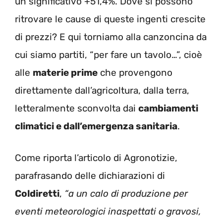
un significativo +51,4%. Dove si possono
ritrovare le cause di queste ingenti crescite
di prezzi? E qui torniamo alla canzoncina da
cui siamo partiti, “per fare un tavolo…”, cioè
alle
materie prime
che provengono
direttamente dall’agricoltura, dalla terra,
letteralmente sconvolta dai
cambiamenti
climatici e dall’emergenza sanitaria
.
Come riporta l’articolo di Agronotizie,
parafrasando delle dichiarazioni di
Coldiretti
,
“a un calo di produzione per
eventi meteorologici inaspettati o gravosi,