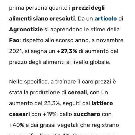
prima persona quanto i
prezzi degli
alimenti siano cresciuti
. Da un
articolo
di
Agronotizie
si apprendono le stime della
Fao
: rispetto allo scorso anno, a novembre
2021, si segna un
+27,3%
di aumento del
prezzo degli alimenti al livello globale.
Nello specifico, a trainare il caro prezzi è
stata la produzione di
cereali
, con un
aumento del 23,3%, seguiti dai
lattiero
caseari
con +19%, dallo
zucchero
con
+40% e dai grassi vegetali che registrano