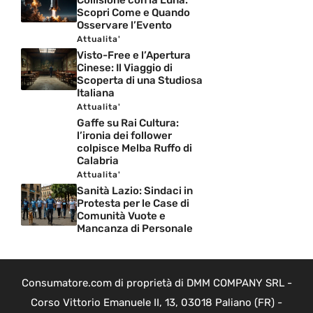
Collisione con la Luna:
Scopri Come e Quando
Osservare l’Evento
Attualita'
Visto-Free e l’Apertura
Cinese: Il Viaggio di
Scoperta di una Studiosa
Italiana
Attualita'
Gaffe su Rai Cultura:
l’ironia dei follower
colpisce Melba Ruffo di
Calabria
Attualita'
Sanità Lazio: Sindaci in
Protesta per le Case di
Comunità Vuote e
Mancanza di Personale
Consumatore.com di proprietà di DMM COMPANY SRL -
Corso Vittorio Emanuele II, 13, 03018 Paliano (FR) -