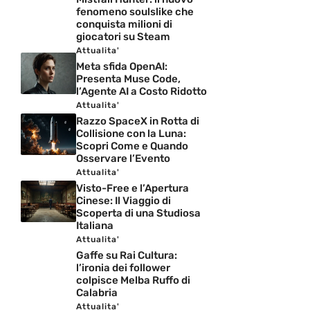
fenomeno soulslike che
conquista milioni di
giocatori su Steam
Attualita'
Meta sfida OpenAI:
Presenta Muse Code,
l’Agente AI a Costo Ridotto
Attualita'
Razzo SpaceX in Rotta di
Collisione con la Luna:
Scopri Come e Quando
Osservare l’Evento
Attualita'
Visto-Free e l’Apertura
Cinese: Il Viaggio di
Scoperta di una Studiosa
Italiana
Attualita'
Gaffe su Rai Cultura:
l’ironia dei follower
colpisce Melba Ruffo di
Calabria
Attualita'