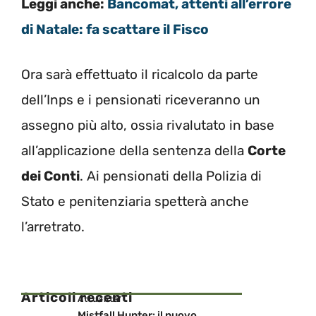
Leggi anche:
Bancomat, attenti all’errore
di Natale: fa scattare il Fisco
Ora sarà effettuato il ricalcolo da parte
dell’Inps e i pensionati riceveranno un
assegno più alto, ossia rivalutato in base
all’applicazione della sentenza della
Corte
dei Conti
. Ai pensionati della Polizia di
Stato e penitenziaria spetterà anche
l’arretrato.
Articoli recenti
Attualita'
Mistfall Hunter: il nuovo