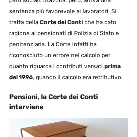
parti sociali. Stavolta, però, arriva una
sentenza più favorevole ai lavoratori. Si
tratta della
Corte dei Conti
che ha dato
ragione ai pensionati di Polizia di Stato e
penitenziaria. La Corte infatti ha
riconosciuto un errore nel calcolo per
quanto riguarda i contributi versati
prima
del 1996
, quando il calcolo era retributivo.
Pensioni, la Corte dei Conti
interviene