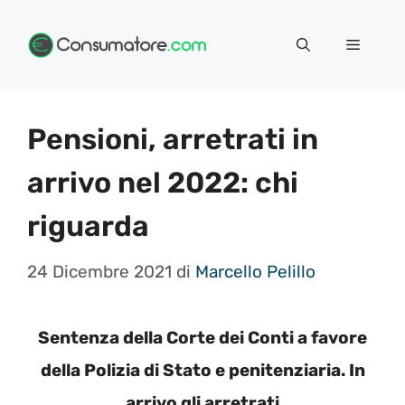
Vai
Menu
al
contenuto
Pensioni, arretrati in
arrivo nel 2022: chi
riguarda
24 Dicembre 2021
di
Marcello Pelillo
Sentenza della Corte dei Conti a favore
della Polizia di Stato e penitenziaria. In
arrivo gli arretrati