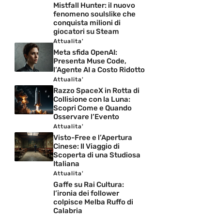
Mistfall Hunter: il nuovo
fenomeno soulslike che
conquista milioni di
giocatori su Steam
Attualita'
Meta sfida OpenAI:
Presenta Muse Code,
l’Agente AI a Costo Ridotto
Attualita'
Razzo SpaceX in Rotta di
Collisione con la Luna:
Scopri Come e Quando
Osservare l’Evento
Attualita'
Visto-Free e l’Apertura
Cinese: Il Viaggio di
Scoperta di una Studiosa
Italiana
Attualita'
Gaffe su Rai Cultura:
l’ironia dei follower
colpisce Melba Ruffo di
Calabria