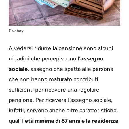
Pixabay
A vedersi ridurre la pensione sono alcuni
cittadini che percepiscono l’
assegno
sociale
, assegno che spetta alle persone
che non hanno maturato contributi
sufficienti per ricevere una regolare
pensione. Per ricevere l’assegno sociale,
infatti, servono anche altre caratteristiche,
quali l’
età minima di 67 anni e la residenza