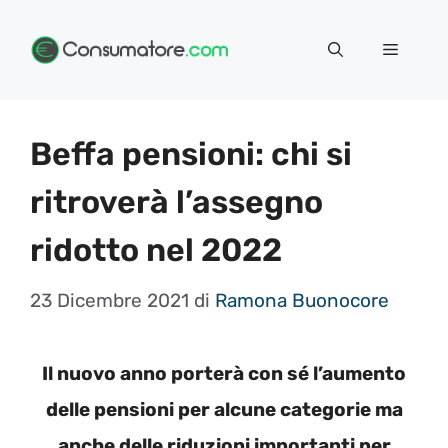
Vai
Menu
al
contenuto
Beffa pensioni: chi si
ritroverà l’assegno
ridotto nel 2022
23 Dicembre 2021
di
Ramona Buonocore
Il nuovo anno porterà con sé l’aumento
delle pensioni per alcune categorie ma
anche delle riduzioni importanti per