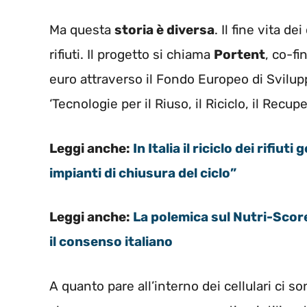
Ma questa
storia è diversa
. Il fine vita d
rifiuti. Il progetto si chiama
Portent
, co-f
euro attraverso il Fondo Europeo di Svilu
‘Tecnologie per il Riuso, il Riciclo, il Recupe
Leggi anche:
In Italia il riciclo dei rifiu
impianti di chiusura del ciclo”
Leggi anche:
La polemica sul Nutri-Score
il consenso italiano
A quanto pare all’interno dei cellulari ci so