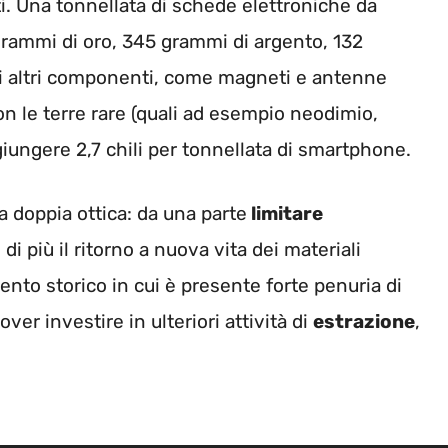
ti. Una tonnellata di schede elettroniche da
 grammi di oro, 345 grammi di argento, 132
oi altri componenti, come magneti e antenne
on le terre rare (quali ad esempio neodimio,
ungere 2,7 chili per tonnellata di smartphone.
a doppia ottica: da una parte
limitare
i più il ritorno a nuova vita dei materiali
omento storico in cui è presente forte penuria di
over investire in ulteriori attività di
estrazione
,