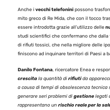
Anche i
vecchi telefonini
possono trasfor
mito greco di Re Mida, che con il tocco tr
essere introdotta grazie all’utilizzo delle
nu
studi scientifici che confermano che dall
di rifiuti tossici, che nella migliore delle 
finiscono ad inquinare territori di Paesi a 
Danilo Fontana
, ricercatore Enea e respo
crescita
la quantità di
rifiuti
da apparecc
a causa di tempi di obsolescenza tecnica
generare seri problemi di
gestione
legati 
rappresentano un
rischio reale per la sa