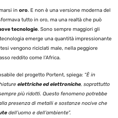
marsi in
oro
. E non è una versione moderna del
asformava tutto in oro, ma una realtà che può
ove tecnologie
. Sono sempre maggiori gli
a tecnologia emerge una quantità impressionante
ipotesi vengono riciclati male, nella peggiore
basso reddito come l’Africa.
nsabile del progetto Portent, spiega:
“È in
hiature
elettriche ed elettroniche
, soprattutto
 sempre più ridotti. Questo fenomeno potrebbe
alla presenza di metalli e sostanze nocive che
lute
dell’uomo e dell’ambiente”.