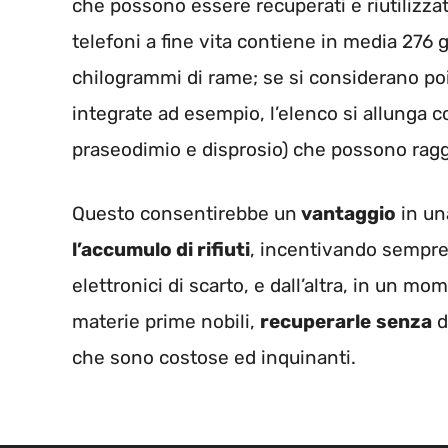
che possono essere recuperati e riutilizza
telefoni a fine vita contiene in media 276
chilogrammi di rame; se si considerano p
integrate ad esempio, l’elenco si allunga c
praseodimio e disprosio) che possono raggi
Questo consentirebbe un
vantaggio
in un
l’accumulo di rifiuti
, incentivando sempre d
elettronici di scarto, e dall’altra, in un m
materie prime nobili,
recuperarle
senza
d
che sono costose ed inquinanti.