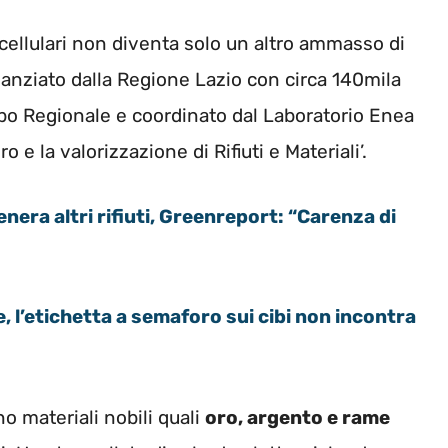
ei cellulari non diventa solo un altro ammasso di
inanziato dalla Regione Lazio con circa 140mila
ppo Regionale e coordinato dal Laboratorio Enea
ro e la valorizzazione di Rifiuti e Materiali’.
ti genera altri rifiuti, Greenreport: “Carenza di
, l’etichetta a semaforo sui cibi non incontra
no materiali nobili quali
oro, argento e rame