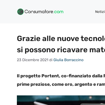
Vai
al
Notizi
contenuto
Grazie alle nuove tecnol
si possono ricavare mat
23 Dicembre 2021
di
Giulia Borraccino
Il progetto Portent, co-finanziato dalla
prime preziose, come oro, argento e rame