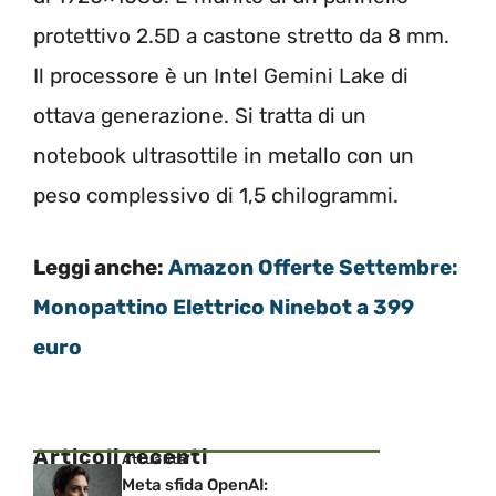
protettivo 2.5D a castone stretto da 8 mm.
Il processore è un Intel Gemini Lake di
ottava generazione. Si tratta di un
notebook ultrasottile in metallo con un
peso complessivo di 1,5 chilogrammi.
Leggi anche:
Amazon Offerte Settembre:
Monopattino Elettrico Ninebot a 399
euro
Articoli recenti
Attualita'
Meta sfida OpenAI: