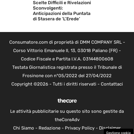
Scelte Difficili e Rivelazioni
Sconvolgenti:
Anticipazioni della Puntata
di Stasera de ‘L’Erede’
Consumatore.com di proprietà di DMM COMPANY SRL -
Corso Vittorio Emanuele II, 13, 03018 Paliano (FR) -
Codice Fiscale e Partita I.V.A. 03144800608
Testata Giornalistica registrata presso il Tribunale di
Frosinone con n°05/2022 del 27/04/2022
Copyright ©2026 - Tutti i diritti riservati -
Contattaci
Le attività pubblicitarie su questo sito sono gestite da
theCoreAdv
Chi Siamo
-
Redazione
-
Privacy Policy
-
Disclaimer
Gestione cookie