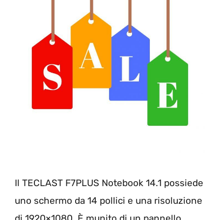
Il TECLAST F7PLUS Notebook 14.1 possiede
uno schermo da 14 pollici e una risoluzione
di 1920×1080. È munito di un pannello