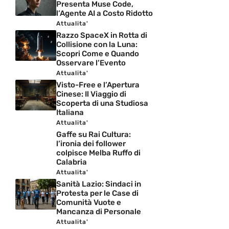
Presenta Muse Code,
l’Agente AI a Costo Ridotto
Attualita'
Razzo SpaceX in Rotta di
Collisione con la Luna:
Scopri Come e Quando
Osservare l’Evento
Attualita'
Visto-Free e l’Apertura
Cinese: Il Viaggio di
Scoperta di una Studiosa
Italiana
Attualita'
Gaffe su Rai Cultura:
l’ironia dei follower
colpisce Melba Ruffo di
Calabria
Attualita'
Sanità Lazio: Sindaci in
Protesta per le Case di
Comunità Vuote e
Mancanza di Personale
Attualita'