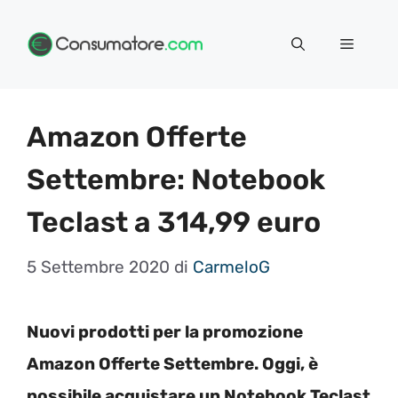
Vai
Menu
al
contenuto
Amazon Offerte
Settembre: Notebook
Teclast a 314,99 euro
5 Settembre 2020
di
CarmeloG
Nuovi prodotti per la promozione
Amazon Offerte Settembre. Oggi, è
possibile acquistare un Notebook Teclast