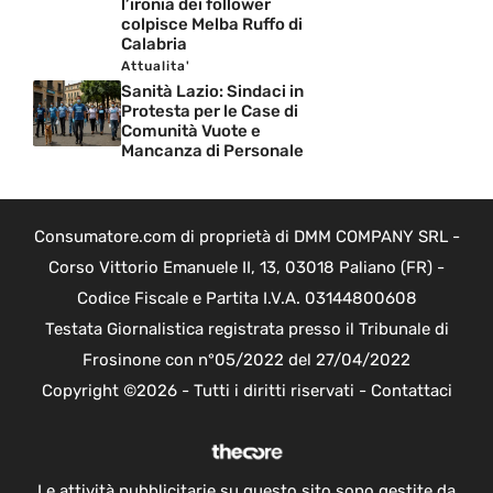
l’ironia dei follower
colpisce Melba Ruffo di
Calabria
Attualita'
Sanità Lazio: Sindaci in
Protesta per le Case di
Comunità Vuote e
Mancanza di Personale
Consumatore.com di proprietà di DMM COMPANY SRL -
Corso Vittorio Emanuele II, 13, 03018 Paliano (FR) -
Codice Fiscale e Partita I.V.A. 03144800608
Testata Giornalistica registrata presso il Tribunale di
Frosinone con n°05/2022 del 27/04/2022
Copyright ©2026 - Tutti i diritti riservati -
Contattaci
Le attività pubblicitarie su questo sito sono gestite da