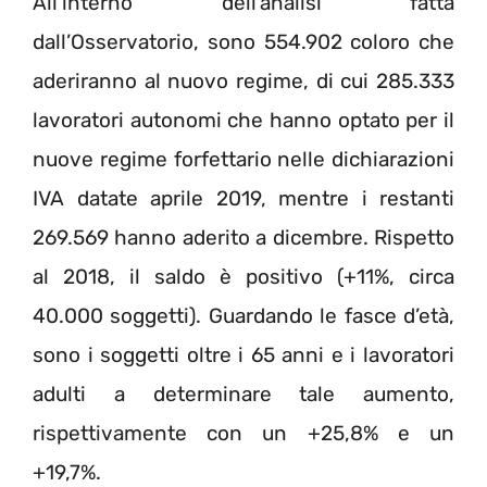
All’interno dell’analisi fatta
dall’Osservatorio, sono 554.902 coloro che
aderiranno al nuovo regime, di cui 285.333
lavoratori autonomi che hanno optato per il
nuove regime forfettario nelle dichiarazioni
IVA datate aprile 2019, mentre i restanti
269.569 hanno aderito a dicembre. Rispetto
al 2018, il saldo è positivo (+11%, circa
40.000 soggetti). Guardando le fasce d’età,
sono i soggetti oltre i 65 anni e i lavoratori
adulti a determinare tale aumento,
rispettivamente con un +25,8% e un
+19,7%.