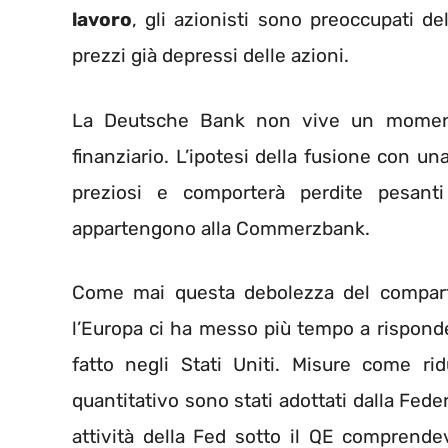
lavoro
, gli azionisti sono preoccupati d
prezzi già depressi delle azioni.
La Deutsche Bank non vive un momento 
finanziario. L’ipotesi della fusione con u
preziosi e comporterà perdite pesanti
appartengono alla Commerzbank.
Come mai questa debolezza del compart
l’Europa ci ha messo più tempo a risponder
fatto negli Stati Uniti. Misure come ri
quantitativo sono stati adottati dalla Fede
attività della Fed sotto il QE comprend