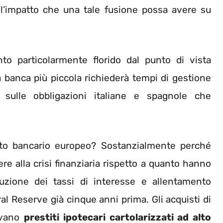
ell’impatto che una tale fusione possa avere su
particolarmente florido dal punto di vista
na banca più piccola richiederà tempi di gestione
 sulle obbligazioni italiane e spagnole che
o bancario europeo? Sostanzialmente perché
e alla crisi finanziaria rispetto a quanto hanno
duzione dei tassi di interesse e allentamento
ral Reserve già cinque anni prima. Gli acquisti di
evano
prestiti ipotecari cartolarizzati ad alto