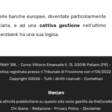
 delle banche europee, diventate particolarmente
nziaria, e ad una
cattiva gestione
nell’ultimo
erzbank ha una sua logica.
Y SRL - Corso Vittorio Emanuele II, 13, 03018 Paliano (FR) - 
istica registrata presso il Tribunale di Frosinone con n°05/202
Copyright ©2026 - Tutti i diritti riservati -
Contattaci
e attività pubblicitarie su questo sito sono gestite da theCoreA
Chi Siamo
-
Redazione
-
Privacy Policy
-
Disclaimer