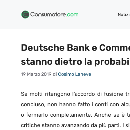
Vai
al
Notizi
contenuto
Deutsche Bank e Commer
stanno dietro la probabi
19 Marzo 2019
di
Cosimo Laneve
Se molti ritengono l’accordo di fusione t
concluso, non hanno fatto i conti con alcu
o fermarlo completamente. Anche se è tac
critiche stanno avanzando da più parti. I 