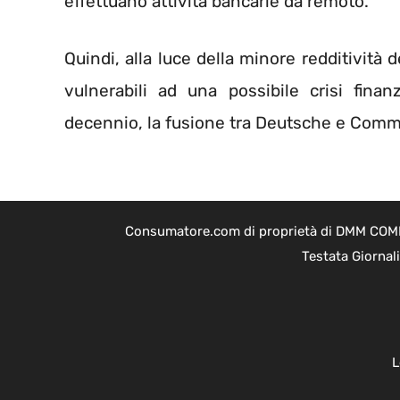
effettuano attività bancarie da remoto.
Quindi, alla luce della minore redditività
vulnerabili ad una possibile crisi fina
decennio, la fusione tra Deutsche e Comm
Consumatore.com di proprietà di DMM COMPAN
Testata Giornal
L