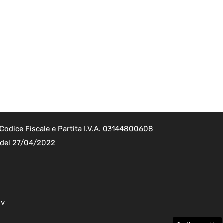
Codice Fiscale e Partita I.V.A. 03144800608
2 del 27/04/2022
dv