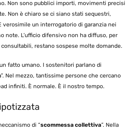
no. Non sono pubblici importi, movimenti precisi
e. Non è chiaro se ci siano stati sequestri,
 verosimile un interrogatorio di garanzia nei
 note. L’ufficio difensivo non ha diffuso, per
tti consultabili, restano sospese molte domande.
un fatto umano. I sostenitori parlano di
zia”. Nel mezzo, tantissime persone che cercano
read infiniti. È normale. È il nostro tempo.
ipotizzata
 meccanismo di “
scommessa collettiva
”. Nella