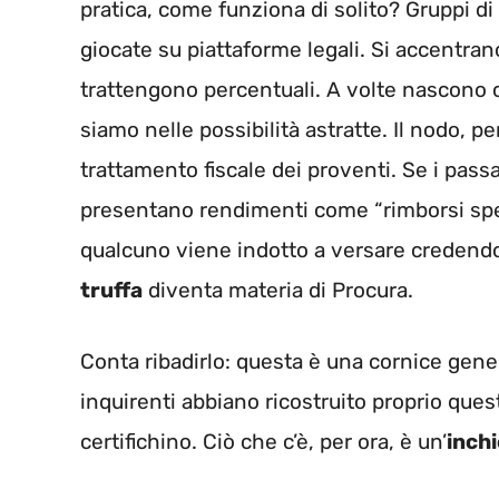
pratica, come funziona di solito? Gruppi di
giocate su piattaforme legali. Si accentrano
trattengono percentuali. A volte nascono c
siamo nelle possibilità astratte. Il nodo, per
trattamento fiscale dei proventi. Se i pass
presentano rendimenti come “rimborsi spes
qualcuno viene indotto a versare credendo a 
truffa
diventa materia di Procura.
Conta ribadirlo: questa è una cornice gener
inquirenti abbiano ricostruito proprio qu
certifichino. Ciò che c’è, per ora, è un’
inch