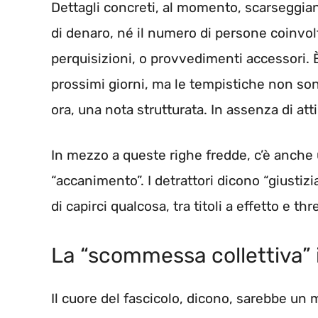
Dettagli concreti, al momento, scarseggia
di denaro, né il numero di persone coinvolt
perquisizioni, o provvedimenti accessori. È
prossimi giorni, ma le tempistiche non sono
ora, una nota strutturata. In assenza di a
In mezzo a queste righe fredde, c’è anche 
“accanimento”. I detrattori dicono “giusti
di capirci qualcosa, tra titoli a effetto e th
La “scommessa collettiva” 
Il cuore del fascicolo, dicono, sarebbe un