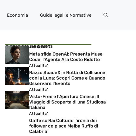
Economia
Guide legali e Normative
Articoli recenti
Attualita'
Meta sfida OpenAI: Presenta Muse
Code, l’Agente AI a Costo Ridotto
Attualita'
Razzo SpaceX in Rotta di Collisione
con la Luna: Scopri Come e Quando
Osservare l’Evento
Attualita'
Visto-Free e l’Apertura Cinese: Il
Viaggio di Scoperta di una Studiosa
Italiana
Attualita'
Gaffe su Rai Cultura: l’ironia dei
follower colpisce Melba Ruffo di
Calabria