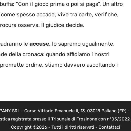
sbuffa: “Con il gioco prima o poi si paga”. Un altro
à, come spesso accade, vive tra carte, verifiche,
rocura osserva. Il giudice decide.
cadranno le
accuse
, lo sapremo ugualmente.
e della cronaca: quando affidiamo i nostri
e e promette ordine, stiamo davvero ascoltando i
Y SRL - Corso Vittorio Emanuele II, 13, 03018 Paliano (FR) - 
istica registrata presso il Tribunale di Frosinone con n°05/202
Copyright ©2026 - Tutti i diritti riservati -
Contattaci