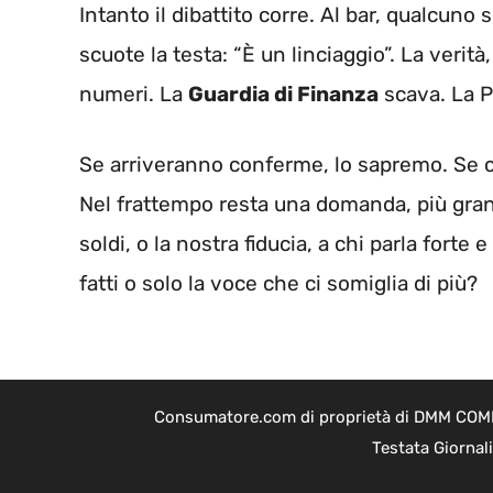
Intanto il dibattito corre. Al bar, qualcuno 
scuote la testa: “È un linciaggio”. La verit
numeri. La
Guardia di Finanza
scava. La P
Se arriveranno conferme, lo sapremo. Se 
Nel frattempo resta una domanda, più grand
soldi, o la nostra fiducia, a chi parla fort
fatti o solo la voce che ci somiglia di più?
Consumatore.com di proprietà di DMM COMPAN
Testata Giornal