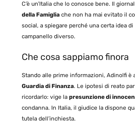
C’è un’Italia che lo conosce bene. Il giornal
della Famiglia
che non ha mai evitato il con
social, a spiegare perché una certa idea di
campanello diverso.
Che cosa sappiamo finora
Stando alle prime informazioni, Adinolfi è 
Guardia di Finanza
. Le ipotesi di reato pa
ricordarlo: vige la
presunzione di innoce
condanna. In Italia, il giudice la dispone q
tutela dell’inchiesta.