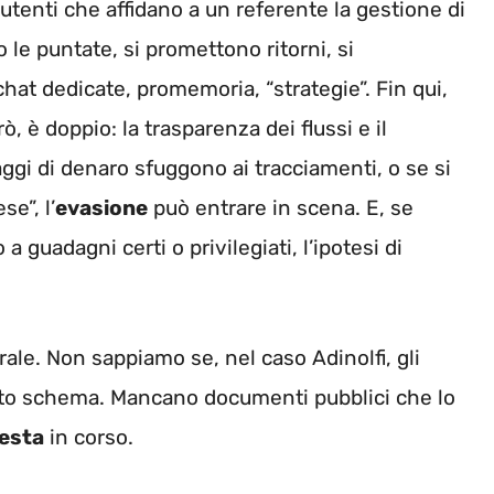
 utenti che affidano a un referente la gestione di
 le puntate, si promettono ritorni, si
hat dedicate, promemoria, “strategie”. Fin qui,
ò, è doppio: la trasparenza dei flussi e il
aggi di denaro sfuggono ai tracciamenti, o se si
e”, l’
evasione
può entrare in scena. E, se
guadagni certi o privilegiati, l’ipotesi di
ale. Non sappiamo se, nel caso Adinolfi, gli
esto schema. Mancano documenti pubblici che lo
iesta
in corso.