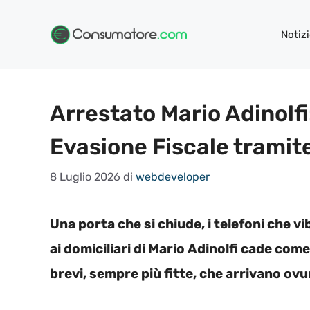
Vai
al
Notizi
contenuto
Arrestato Mario Adinolfi
Evasione Fiscale tramit
8 Luglio 2026
di
webdeveloper
Una porta che si chiude, i telefoni che v
ai domiciliari di Mario Adinolfi cade com
brevi, sempre più fitte, che arrivano ov