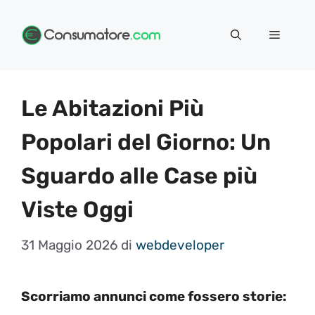
Vai
Menu
al
contenuto
Le Abitazioni Più
Popolari del Giorno: Un
Sguardo alle Case più
Viste Oggi
31 Maggio 2026
di
webdeveloper
Scorriamo annunci come fossero storie: