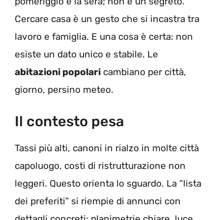
pomeriggio e la sera; non è un segreto.
Cercare casa è un gesto che si incastra tra
lavoro e famiglia. E una cosa è certa: non
esiste un dato unico e stabile. Le
abitazioni popolari
cambiano per città,
giorno, persino meteo.
Il contesto pesa
Tassi più alti, canoni in rialzo in molte città
capoluogo, costi di ristrutturazione non
leggeri. Questo orienta lo sguardo. La “lista
dei preferiti” si riempie di annunci con
dettagli concreti: planimetrie chiare, luce