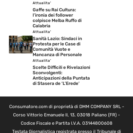
Attualita'
Gaffe su Rai Cultura:
l’ironia dei follower
colpisce Melba Ruffo di
Calabria
Attualita'
Sanità Lazio: Sindaci in
Protesta per le Case di
Comunità Vuote e
Mancanza di Personale
Attualita'
Scelte Difficili e Rivelazioni
Sconvolgenti:
Anticipazioni della Puntata
di Stasera de ‘L’Erede’
Consumatore.com di proprietà di DMM COMPANY SRL -
Corso Vittorio Emanuele II, 13, 03018 Paliano (FR) -
Codice Fiscale e Partita I.V.A. 03144800608
Testata Giornalistica registrata presso il Tribunale di