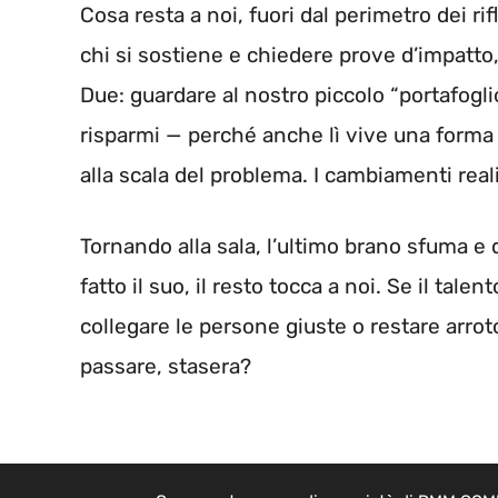
Cosa resta a noi, fuori dal perimetro dei ri
chi si sostiene e chiedere prove d’impatto
Due: guardare al nostro piccolo “portafogl
risparmi — perché anche lì vive una forma
alla scala del problema. I cambiamenti rea
Tornando alla sala, l’ultimo brano sfuma e q
fatto il suo, il resto tocca a noi. Se il tale
collegare le persone giuste o restare arrot
passare, stasera?