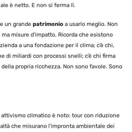
ale è netto. E non si ferma lì.
ede un grande
patrimonio
a usarlo meglio. Non
tà, ma misure d’impatto. Ricorda che esistono
’azienda a una fondazione per il clima; c’è chi,
di miliardi con processi snelli; c’è chi firma
 della propria ricchezza. Non sono favole. Sono
uo attivismo climatico è noto: tour con riduzione
ealtà che misurano l’impronta ambientale dei