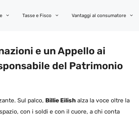
e
Tasse e Fisco
Vantaggi al consumatore
Donazioni e un Appello ai
esponsabile del Patrimonio
izzante. Sul palco,
Billie Eilish
alza la voce oltre la
pazio, con i soldi e con il cuore, a chi conta