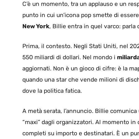
C’è un momento, tra un applauso e un respiro
punto in cui un’icona pop smette di esser
New York
, Billie entra in quel varco: parla 
Prima, il contesto. Negli Stati Uniti, nel 2
550 miliardi di dollari. Nel mondo i
miliard
aggiornati. Non è un gioco di cifre: è la 
quando una star che vende milioni di dischi 
dove la politica fatica.
A metà serata, l’annuncio. Billie comunic
“maxi” dagli organizzatori. Al momento in c
completi su importo e destinatari. È un pun