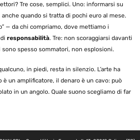
flettori? Tre cose, semplici. Uno: informarsi su
, anche quando si tratta di pochi euro al mese.
io” — da chi compriamo, dove mettiamo i
 di
responsabilità
. Tre: non scoraggiarsi davanti
li sono spesso sommatori, non esplosioni.
ualcuno, in piedi, resta in silenzio. L’arte ha
nto è un amplificatore, il denaro è un cavo: può
olato in un angolo. Quale suono scegliamo di far