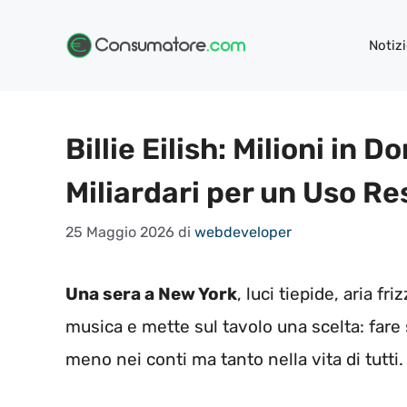
Vai
al
Notizi
contenuto
Billie Eilish: Milioni in 
Miliardari per un Uso R
25 Maggio 2026
di
webdeveloper
Una sera a New York
, luci tiepide, aria fr
musica e mette sul tavolo una scelta: fare s
meno nei conti ma tanto nella vita di tutti.