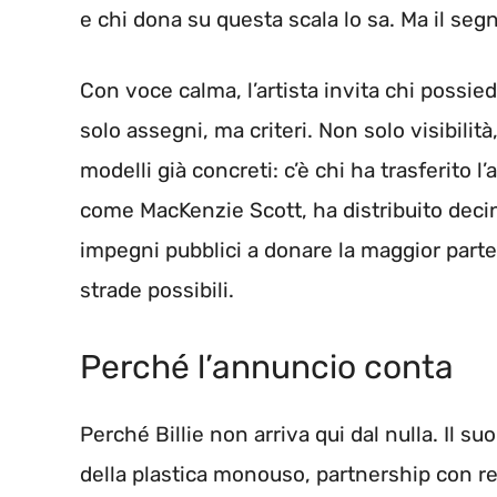
e chi dona su questa scala lo sa. Ma il segn
Con voce calma, l’artista invita chi possi
solo assegni, ma criteri. Non solo visibili
modelli già concreti: c’è chi ha trasferito l
come MacKenzie Scott, ha distribuito decine 
impegni pubblici a donare la maggior parte
strade possibili.
Perché l’annuncio conta
Perché Billie non arriva qui dal nulla. Il s
della plastica monouso, partnership con r