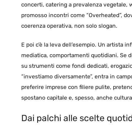
concerti, catering a prevalenza vegetale, w
promosso incontri come “Overheated”, dove 
coerenza operativa, non solo slogan.
E poi c’è la leva dell’esempio. Un artista 
mediatica, comportamenti quotidiani. Se d
su strumenti come fondi dedicati, erogazio
“investiamo diversamente”, entra in campo l
preferire imprese con filiere pulite, prete
spostano capitale e, spesso, anche cultura
Dai palchi alle scelte quoti