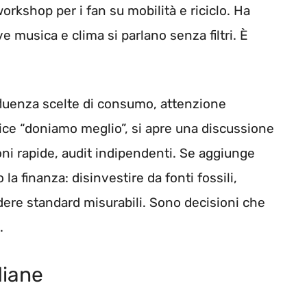
orkshop per i fan su mobilità e riciclo. Ha
musica e clima si parlano senza filtri. È
influenza scelte di consumo, attenzione
ice “doniamo meglio”, si apre una discussione
ni rapide, audit indipendenti. Se aggiunge
a finanza: disinvestire da fonti fossili,
ndere standard misurabili. Sono decisioni che
.
diane