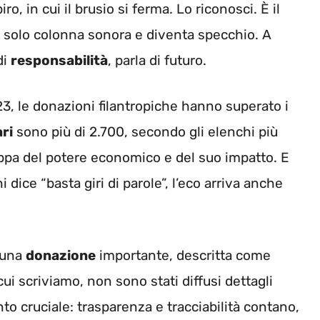
, in cui il brusio si ferma. Lo riconosci. È il
e solo colonna sonora e diventa specchio. A
di
responsabilità
, parla di futuro.
023, le donazioni filantropiche hanno superato i
ari
sono più di 2.700, secondo gli elenchi più
mappa del potere economico e del suo impatto. E
dice “basta giri di parole”, l’eco arriva anche
a una
donazione
importante, descritta come
ui scriviamo, non sono stati diffusi dettagli
to cruciale: trasparenza e tracciabilità contano,