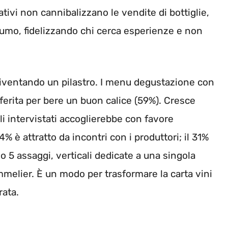
ativi non cannibalizzano le vendite di bottiglie,
umo, fidelizzando chi cerca esperienze e non
iventando un pilastro. I menu degustazione con
ferita per bere un buon calice (59%). Cresce
gli intervistati accoglierebbe con favore
 è attratto da incontri con i produttori; il 31%
o 5 assaggi, verticali dedicate a una singola
ommelier. È un modo per trasformare la carta vini
rata.