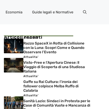
Economia
Guide legali e Normative
Articoli recenti
Attualita'
Razzo SpaceX in Rotta di Collisione
con la Luna: Scopri Come e Quando
Osservare l’Evento
Attualita'
Visto-Free e l’Apertura Cinese: Il
Viaggio di Scoperta di una Studiosa
Italiana
Attualita'
Gaffe su Rai Cultura: l’ironia dei
follower colpisce Melba Ruffo di
Calabria
Attualita'
Sanità Lazio: Sindaci in Protesta per le
Case di Comunità Vuote e Mancanza di