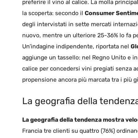
preferire il vino al calice. La molla princi
la scoperta: secondo il
Consumer Sentime
degli intervistati in sette mercati internaz
nuovo, mentre un ulteriore 25-36% lo fa per 
Un’indagine indipendente, riportata nel
Gl
aggiunge un tassello: nel Regno Unito e in 
calice per concedersi vini pregiati senza ac
propensione ancora più marcata tra i più g
La geografia della tendenz
La geografia della tendenza mostra velo
Francia tre clienti su quattro (76%) ordina