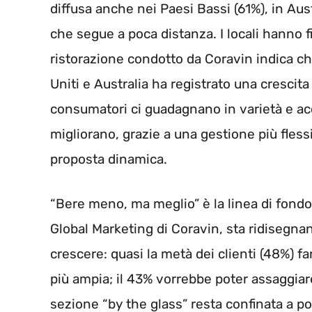
diffusa anche nei Paesi Bassi (61%), in Aust
che segue a poca distanza. I locali hanno f
ristorazione condotto da Coravin indica che
Uniti e Australia ha registrato una crescita
consumatori ci guadagnano in varietà e acce
migliorano, grazie a una gestione più flessi
proposta dinamica.
“Bere meno, ma meglio” è la linea di fondo
Global Marketing di Coravin, sta ridisegnan
crescere: quasi la metà dei clienti (48%) fa
più ampia; il 43% vorrebbe poter assaggiare
sezione “by the glass” resta confinata a po