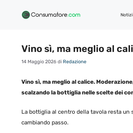
Vai
al
Notizi
contenuto
Vino sì, ma meglio al cal
14 Maggio 2026
di
Redazione
Vino sì, ma meglio al calice. Moderazione,
scalzando la bottiglia nelle scelte dei c
La bottiglia al centro della tavola resta un 
cambiando passo.