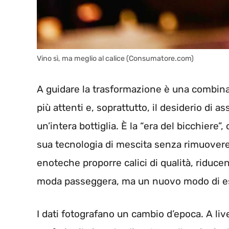
Vino sì, ma meglio al calice (Consumatore.com)
A guidare la trasformazione è una combinaz
più attenti e, soprattutto, il desiderio di 
un’intera bottiglia. È la “era del bicchiere”
sua tecnologia di mescita senza rimuovere 
enoteche proporre calici di qualità, riduce
moda passeggera, ma un nuovo modo di espl
I dati fotografano un cambio d’epoca. A live