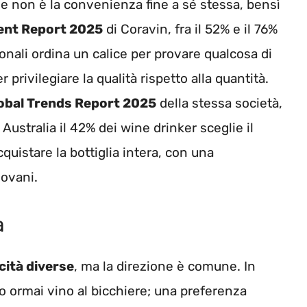
pale non è la convenienza fine a sé stessa, bensì
nt Report 2025
di Coravin, fra il 52% e il 76%
ionali ordina un calice per provare qualcosa di
privilegiare la qualità rispetto alla quantità.
obal Trends Report 2025
della stessa società,
Australia il 42% dei wine drinker sceglie il
quistare la bottiglia intera, con una
iovani.
a
cità diverse
, ma la direzione è comune. In
no ormai vino al bicchiere; una preferenza