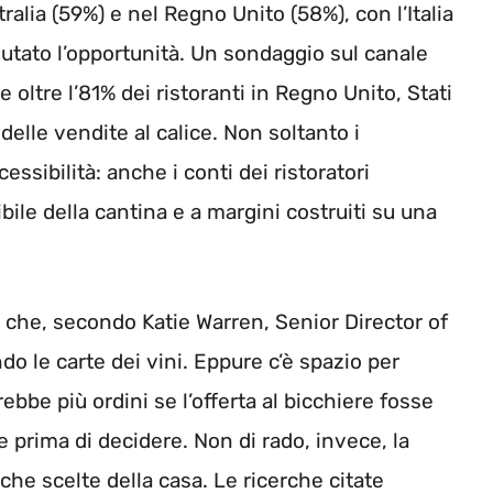
ralia (59%) e nel Regno Unito (58%), con l’Italia
iutato l’opportunità. Un sondaggio sul canale
 oltre l’81% dei ristoranti in Regno Unito, Stati
 delle vendite al calice. Non soltanto i
ssibilità: anche i conti dei ristoratori
bile della cantina e a margini costruiti su una
 che, secondo Katie Warren, Senior Director of
do le carte dei vini. Eppure c’è spazio per
rebbe più ordini se l’offerta al bicchiere fosse
 prima di decidere. Non di rado, invece, la
che scelte della casa. Le ricerche citate