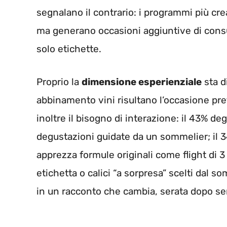
segnalano il contrario: i programmi più cre
ma generano occasioni aggiuntive di cons
solo etichette.
Proprio la
dimensione esperienziale
sta d
abbinamento vini risultano l’occasione pre
inoltre il bisogno di interazione: il 43% de
degustazioni guidate da un sommelier; il 34%
apprezza formule originali come flight di 3 
etichetta o calici “a sorpresa” scelti dal s
in un racconto che cambia, serata dopo se