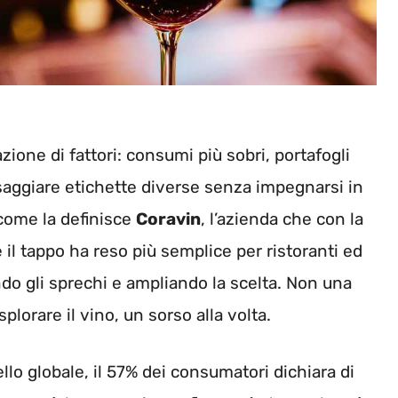
ione di fattori: consumi più sobri, portafogli
assaggiare etichette diverse senza impegnarsi in
, come la definisce
Coravin
, l’azienda che con la
il tappo ha reso più semplice per ristoranti ed
ndo gli sprechi e ampliando la scelta. Non una
orare il vino, un sorso alla volta.
llo globale, il 57% dei consumatori dichiara di