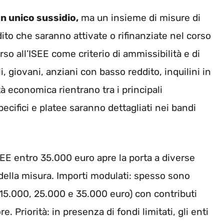
n unico sussidio,
ma un insieme di misure di
dito che saranno attivate o rifinanziate nel corso
so all’ISEE come criterio di ammissibilità e di
i, giovani, anziani con basso reddito, inquilini in
tà economica rientrano tra i principali
ecifici e platee saranno dettagliati nei bandi
SEE entro 35.000 euro apre la porta a diverse
della misura. Importi modulati: spesso sono
a 15.000, 25.000 e 35.000 euro) con contributi
 Priorità: in presenza di fondi limitati, gli enti