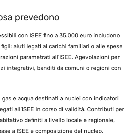
 cosa prevedono
cessibili con ISEE fino a 35.000 euro includono
gli: aiuti legati ai carichi familiari o alle spese
razioni parametrati all’ISEE. Agevolazioni per
vizi integrativi, banditi da comuni o regioni con
, gas e acqua destinati a nuclei con indicatori
gati all’ISEE in corso di validità. Contributi per
 abitativo definiti a livello locale e regionale,
 base a ISEE e composizione del nucleo.