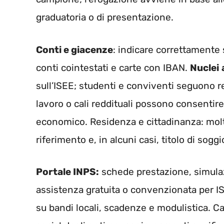
graduatoria o di presentazione.
Conti e giacenze
: indicare correttamente s
conti cointestati e carte con IBAN.
Nuclei
sull’ISEE; studenti e conviventi seguono r
lavoro o cali reddituali possono consentire
economico. Residenza e cittadinanza: molti
riferimento e, in alcuni casi, titolo di sogg
Portale INPS:
schede prestazione, simulaz
assistenza gratuita o convenzionata per IS
su bandi locali, scadenze e modulistica. Canal