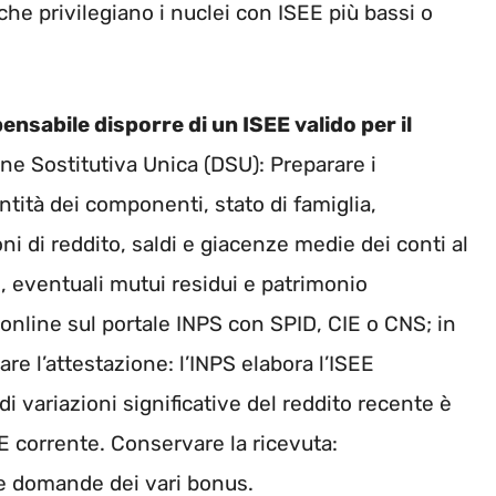
he privilegiano i nuclei con ISEE più bassi o
ensabile disporre di un ISEE valido per il
ne Sostitutiva Unica (DSU): Preparare i
ntità dei componenti, stato di famiglia,
ioni di reddito, saldi e giacenze medie dei conti al
 eventuali mutui residui e patrimonio
online sul portale INPS con SPID, CIE o CNS; in
are l’attestazione: l’INPS elabora l’ISEE
di variazioni significative del reddito recente è
SEE corrente. Conservare la ricevuta:
lle domande dei vari bonus.