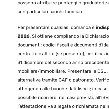
possono attribuire punteggi o graduatorie c
con particolari carichi familiari.
Per presentare qualsiasi domanda è
indisp
2026.
Si ottiene compilando la Dichiarazio
documenti: codici fiscali e documenti d’ide
contratto d’affitto (se presente), certificaz
31 dicembre del secondo anno precedente,
mobiliare/immobiliare. Presentare la DSU: 
alternativa tramite CAF o patronato. Verific
attingendo alle banche dati fiscali; in caso 
possibile ricorrere, nei casi previsti, all’I
l’attestazione va allegata o richiamata ne