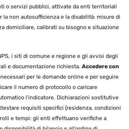
 o servizi pubblici, attivate da enti territoriali
r la non autosufficienza e la disabilità: misure di
za domiciliare, calibrati su bisogno e situazione
NPS, i siti di comune e regione e gli avvisi degli
orali e documentazione richiesta.
Accedere con
necessari per le domande online e per seguire
icare il numero di protocollo o caricare
utomatico l’indicatore. Dichiarazioni sostitutive
ttestare requisiti specifici (residenza, condizioni
olli e tempi: gli enti effettuano verifiche a
disponibilità di bilancio e all’ordine di