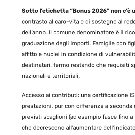
Sotto l’etichetta “Bonus 2026” non c’è u
contrasto al caro-vita e di sostegno al red
dell’anno. Il comune denominatore è il ricor
graduazione degli importi. Famiglie con figl
affitto e nuclei in condizione di vulnerabili
destinatari, fermo restando che requisiti sp
nazionali e territoriali.
Accesso ai contributi: una certificazione I
prestazioni, pur con differenze a seconda 
previsti scaglioni (ad esempio fasce fino 
che decrescono all’aumentare dell’indicatore.