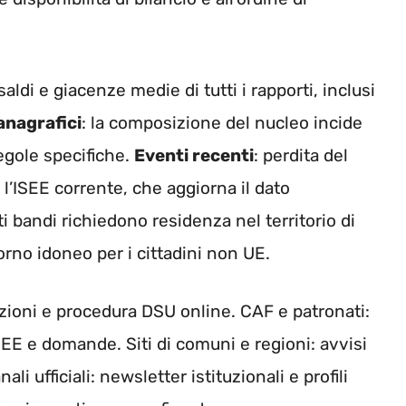
aldi e giacenze medie di tutti i rapporti, inclusi
anagrafici
: la composizione del nucleo incide
egole specifiche.
Eventi recenti
: perdita del
 l’ISEE corrente, che aggiorna il dato
 bandi richiedono residenza nel territorio di
iorno idoneo per i cittadini non UE.
ioni e procedura DSU online. CAF e patronati:
EE e domande. Siti di comuni e regioni: avvisi
i ufficiali: newsletter istituzionali e profili