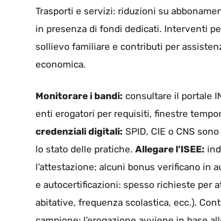
Trasporti e servizi: riduzioni su abbonamenti
in presenza di fondi dedicati. Interventi pe
sollievo familiare e contributi per assisten
economica.
Monitorare i bandi:
consultare il portale I
enti erogatori per requisiti, finestre temp
credenziali digitali:
SPID, CIE o CNS sono 
lo stato delle pratiche.
Allegare l’ISEE:
ind
l’attestazione; alcuni bonus verificano in a
e autocertificazioni: spesso richieste per a
abitative, frequenza scolastica, ecc.). Contr
campione; l’erogazione avviene in base alle 