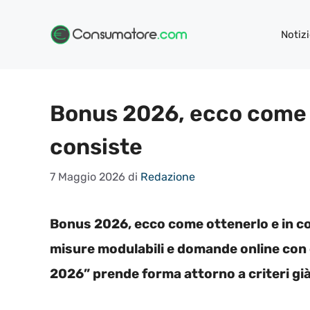
Vai
al
Notizi
contenuto
Bonus 2026, ecco come o
consiste
7 Maggio 2026
di
Redazione
Bonus 2026, ecco come ottenerlo e in cos
misure modulabili e domande online con cr
2026” prende forma attorno a criteri già n