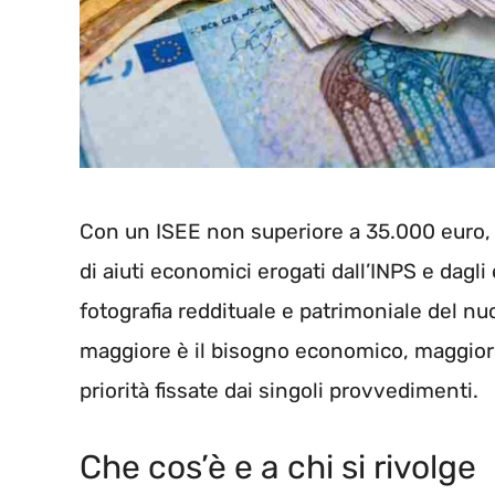
Con un ISEE non superiore a 35.000 euro, 
di aiuti economici erogati dall’INPS e dagli 
fotografia reddituale e patrimoniale del nucl
maggiore è il bisogno economico, maggiore s
priorità fissate dai singoli provvedimenti.
Che cos’è e a chi si rivolge