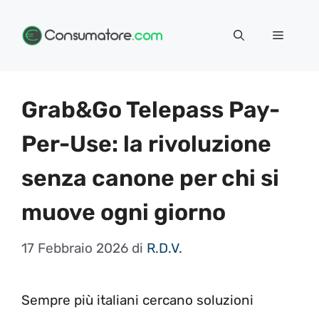
Vai
Menu
al
contenuto
Grab&Go Telepass Pay-
Per-Use: la rivoluzione
senza canone per chi si
muove ogni giorno
17 Febbraio 2026
di
R.D.V.
Sempre più italiani cercano soluzioni