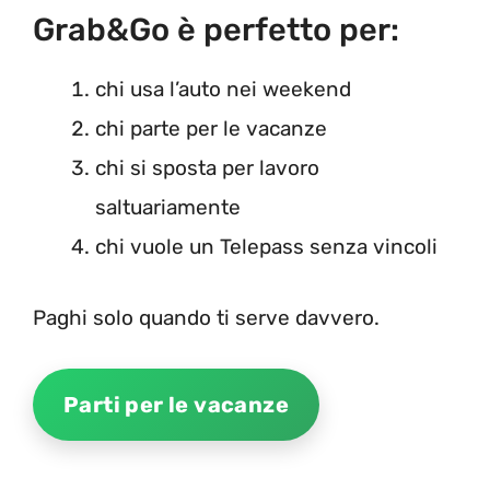
Grab&Go è perfetto per:
chi usa l’auto nei weekend
chi parte per le vacanze
chi si sposta per lavoro
saltuariamente
chi vuole un Telepass senza vincoli
Paghi solo quando ti serve davvero.
Parti per le vacanze