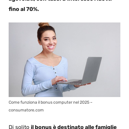
fino al 70%.
Come funziona il bonus computer nel 2025 –
consumatore.com
Di solito
il bonus è destinato alle famiglie