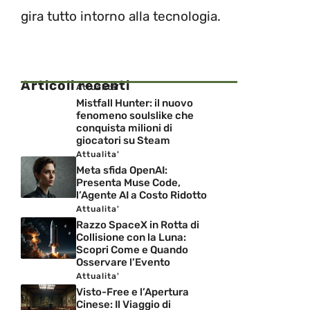
gira tutto intorno alla tecnologia.
Articoli recenti
Attualita'
Mistfall Hunter: il nuovo
fenomeno soulslike che
conquista milioni di
giocatori su Steam
Attualita'
Meta sfida OpenAI:
Presenta Muse Code,
l’Agente AI a Costo Ridotto
Attualita'
Razzo SpaceX in Rotta di
Collisione con la Luna:
Scopri Come e Quando
Osservare l’Evento
Attualita'
Visto-Free e l’Apertura
Cinese: Il Viaggio di