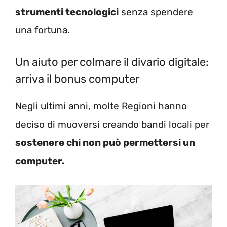
strumenti tecnologici
senza spendere
una fortuna.
Un aiuto per colmare il divario digitale:
arriva il bonus computer
Negli ultimi anni, molte Regioni hanno
deciso di muoversi creando bandi locali per
sostenere chi non può permettersi un
computer.