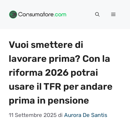
Vai
Menu
al
contenuto
Vuoi smettere di
lavorare prima? Con la
riforma 2026 potrai
usare il TFR per andare
prima in pensione
11 Settembre 2025
di
Aurora De Santis