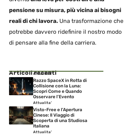
pensione su misura, più vicina ai bisogni
reali di chi lavora.
Una trasformazione che
potrebbe davvero ridefinire il nostro modo
di pensare alla fine della carriera.
Articoli recenti
Attualita'
Razzo SpaceX in Rotta di
Collisione con la Luna:
Scopri Come e Quando
Osservare l’Evento
Attualita'
Visto-Free e l’Apertura
Cinese: Il Viaggio di
Scoperta di una Studiosa
Italiana
Attualita'