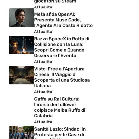
giocatori su Steam
Attualita'
Meta sfida OpenAI:
Presenta Muse Code,
l’Agente AI a Costo Ridotto
Attualita'
Razzo SpaceX in Rotta di
Collisione con la Luna:
Scopri Come e Quando
Osservare l’Evento
Attualita'
Visto-Free e l’Apertura
Cinese: Il Viaggio di
Scoperta di una Studiosa
Italiana
Attualita'
Gaffe su Rai Cultura:
l’ironia dei follower
colpisce Melba Ruffo di
Calabria
Attualita'
Sanità Lazio: Sindaci in
Protesta per le Case di