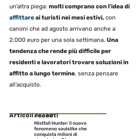
un’altra piega:
molti comprano con l’idea di
affittare
ai turisti nei mesi estivi,
con
canoni che ad agosto arrivano anche a
2.000 euro per una sola settimana.
Una
tendenza che rende più difficile per
residenti e lavoratori trovare soluzioni in
affitto a lungo termine
, senza pensare
all’acquisto.
Articoli recenti
Attualita'
Mistfall Hunter: il nuovo
fenomeno soulslike che
conquista milioni di