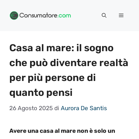
Vai
Menu
al
contenuto
Casa al mare: il sogno
che può diventare realtà
per più persone di
quanto pensi
26 Agosto 2025
di
Aurora De Santis
Avere una casa al mare non è solo un