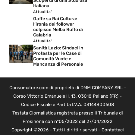
Scoperta di una Studiosa
Italiana
Attualita'
Gaffe su Rai Cultura:
l’ironia dei follower
colpisce Melba Ruffo di
Calabria
Attualita'
Sanità Lazio: Sindaci in
Protesta per le Case di
Comunità Vuote e
Mancanza di Personale
Consumatore.com di proprietà di DMM COMPANY SRL -
Corso Vittorio Emanuele II, 13, 03018 Paliano (FR) -
Codice Fiscale e Partita I.V.A. 03144800608
Testata Giornalistica registrata presso il Tribunale di
Frosinone con n°05/2022 del 27/04/2022
Copyright ©2026 - Tutti i diritti riservati -
Contattaci