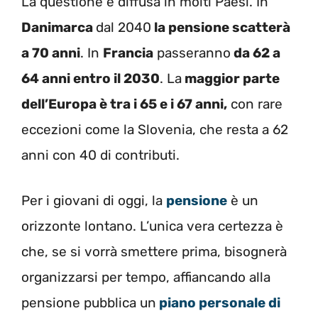
La questione è diffusa in molti Paesi. In
Danimarca
dal 2040
la pensione scatterà
a 70 anni
. In
Francia
passeranno
da 62 a
64 anni entro il 2030
. La
maggior parte
dell’Europa è tra i 65 e i 67 anni,
con rare
eccezioni come la Slovenia, che resta a 62
anni con 40 di contributi.
Per i giovani di oggi, la
pensione
è un
orizzonte lontano. L’unica vera certezza è
che, se si vorrà smettere prima, bisognerà
organizzarsi per tempo, affiancando alla
pensione pubblica un
piano personale di