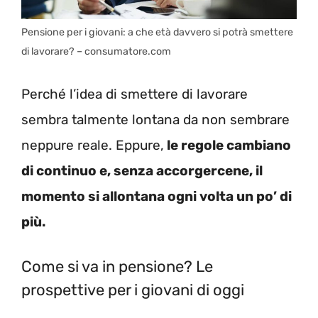
Pensione per i giovani: a che età davvero si potrà smettere
di lavorare? – consumatore.com
Perché l’idea di smettere di lavorare
sembra talmente lontana da non sembrare
neppure reale. Eppure,
le regole cambiano
di continuo e, senza accorgercene, il
momento si allontana ogni volta un po’ di
più.
Come si va in pensione? Le
prospettive per i giovani di oggi