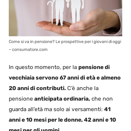
Come si va in pensione? Le prospettive per i giovani di oggi
– consumatore.com
In questo momento, per la
pensione di
vecchiaia servono 67 anni di età e almeno
20 anni di contributi.
C’è anche la
pensione
anticipata ordinaria,
che non
guarda all’età ma solo ai versamenti:
41
anni e 10 mesi per le donne, 42 anni e 10
mesi per gli uomini.